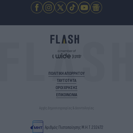
ΠΟΛΙΤΙΚΗ ΑΠΟΡΡΗΤΟΥ
ΤΑΥΤΟΤΗΤΑ
ΟΡΟΙ ΧΡΗΣΗΣ
ΕΠΙΚΟΙΝΩΝΙΑ
Αρχές Δημοσιογραφίας & Δεοντολογίας
Αριθμός Πιστοποίησης Μ.Η.Τ.232472