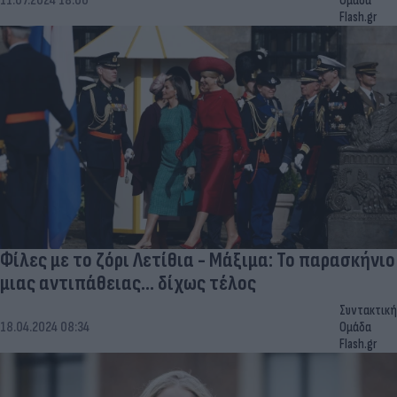
11.07.2024 18:06
Ομάδα
Flash.gr
Φίλες με το ζόρι Λετίθια - Μάξιμα: Το παρασκήνιο
μιας αντιπάθειας... δίχως τέλος
Συντακτική
18.04.2024 08:34
Ομάδα
Flash.gr