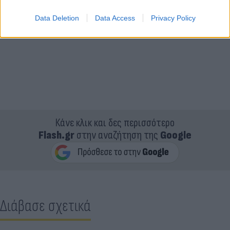
Data Deletion
Data Access
Privacy Policy
Κάνε κλικ και δες περισσότερο
Flash.gr
στην αναζήτηση της
Google
Διάβασε σχετικά