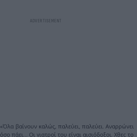
«Όλα βαίνουν καλώς, παλεύει, παλεύει. Αναρρώνει
όσο πάει… Οι γιατροί του είναι αισιόδοξοι. Χθες το