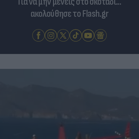
Για να μην μένεις στο σκοτάδι...
ακολούθησε το Flash.gr