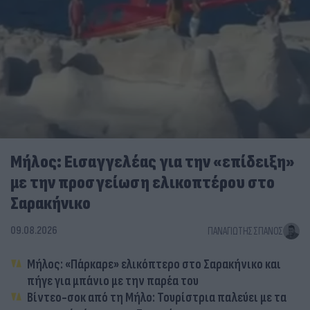
Μήλος: Εισαγγελέας για την «επίδειξη»
με την προσγείωση ελικοπτέρου στο
Σαρακήνικο
09.08.2026
ΠΑΝΑΓΙΏΤΗΣ ΣΠΑΝΌΣ
Μήλος: «Πάρκαρε» ελικόπτερο στο Σαρακήνικο και
πήγε για μπάνιο με την παρέα του
Βίντεο-σοκ από τη Μήλο: Τουρίστρια παλεύει με τα