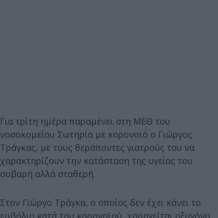
Για τρίτη ημέρα παραμένει στη ΜΕΘ του
νοσοκομείου Σωτηρία με κορονοϊό ο Γιώργος
Τράγκας, με τους θεράποντες γιατρούς του να
χαρακτηρίζουν την κατάσταση της υγείας του
σοβαρή αλλά σταθερή.
Στον Γιώργο Τράγκα, ο οποίος δεν έχει κάνει το
εμβόλιο κατά του κορονοϊού, χορηγείται οξυγόνο,