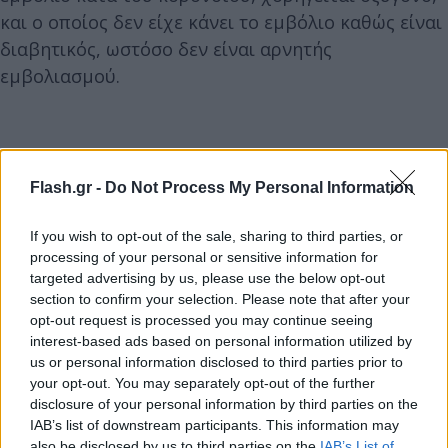
και ο οποίος δεν είχε κάνει το εμβόλιο καθώς είναι
διαβητικός, ωστόσο δεν είναι αρνητής
εμβολιασμού.
Flash.gr -
Do Not Process My Personal Information
If you wish to opt-out of the sale, sharing to third parties, or
processing of your personal or sensitive information for
targeted advertising by us, please use the below opt-out
section to confirm your selection. Please note that after your
opt-out request is processed you may continue seeing
interest-based ads based on personal information utilized by
us or personal information disclosed to third parties prior to
your opt-out. You may separately opt-out of the further
disclosure of your personal information by third parties on the
IAB’s list of downstream participants. This information may
also be disclosed by us to third parties on the
IAB’s List of