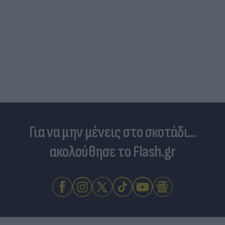
Για να μην μένεις στο σκοτάδι...
ακολούθησε το Flash.gr