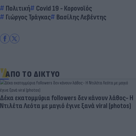
Πολιτική
Covid 19 - Κορονοϊός
Γιώργος Τράγκας
Βασίλης Λεβέντης
ΑΠΟ ΤΟ ΔΙΚΤΥΟ
Δέκα εκατομμύρια followers δεν κάνουν λάθος- Η
Ντιλέτα Λεότα με μαγιό έγινε ξανά viral (photos)