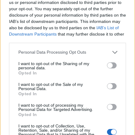
us or personal information disclosed to third parties prior to
your opt-out. You may separately opt-out of the further
disclosure of your personal information by third parties on the
IAB’s list of downstream participants. This information may
also be disclosed by us to third parties on the
IAB’s List of
Downstream Participants
that may further disclose it to other
third parties.
Please note that this website/app uses one or more Google
Personal Data Processing Opt Outs
services and may gather and store information including but
not limited to your visit or usage behaviour. You may click to
I want to opt-out of the Sharing of my
personal data.
grant or deny consent to Google and its third-party tags to
Opted In
use your data for below specified purposes in below Google
consent section.
I want to opt-out of the Sale of my
Personal Data.
Opted In
I want to opt-out of processing my
Personal Data for Targeted Advertising.
Opted In
I want to opt-out of Collection, Use,
Retention, Sale, and/or Sharing of my
Personal Data that Is Unrelated with the