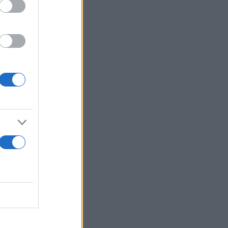
ουργός
κοποίησης