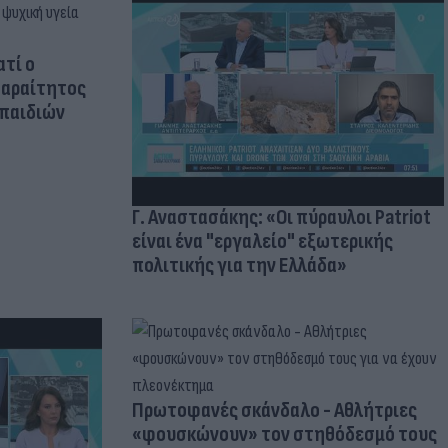
ατί ο
παραίτητος
 παιδιών
Γ. Αναστασάκης: «Οι πύραυλοι Patriot
είναι ένα "εργαλείο" εξωτερικής
πολιτικής για την Ελλάδα»
Πρωτοφανές σκάνδαλο - Aθλήτριες
«φουσκώνουν» τον στηθόδεσμό τους