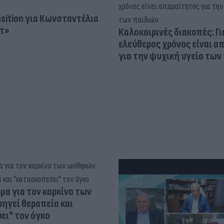
osition για Κωνσταντέλια
τ»
Καλοκαιρινές διακοπές: Γι
ελεύθερος χρόνος είναι α
για την ψυχική υγεία των
α για τον καρκίνο των
ηγεί θεραπεία και
ει" τον όγκο