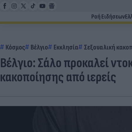
Ροή Ειδήσεων
Ελ
Κόσμος
Βέλγιο
Εκκλησία
Σεξουαλική κακο
Βέλγιο: Σάλο προκαλεί ντ
κακοποίησης από ιερείς