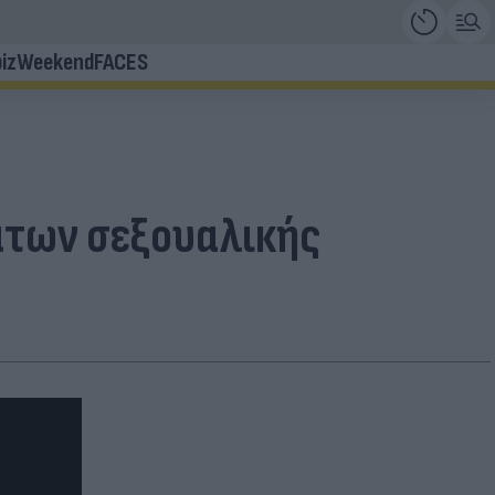
iz
Weekend
FACES
μάτων σεξουαλικής