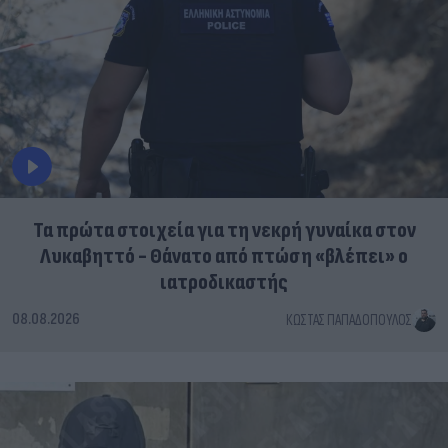
Τα πρώτα στοιχεία για τη νεκρή γυναίκα στον
Λυκαβηττό - Θάνατο από πτώση «βλέπει» ο
ιατροδικαστής
08.08.2026
ΚΏΣΤΑΣ ΠΑΠΑΔΌΠΟΥΛΟΣ