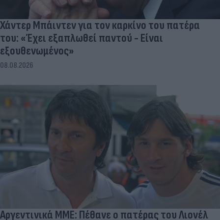
Χάντερ Μπάιντεν για τον καρκίνο του πατέρα
του: «Έχει εξαπλωθεί παντού - Είναι
εξουθενωμένος»
08.08.2026
Αργεντινικά ΜΜΕ: Πέθανε ο πατέρας του Λιονέλ