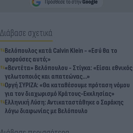
Διάβασε σχετικά
Βελόπουλος κατά Calvin Klein - «Εσύ θα το
φορούσες αυτό;»
«Βεντέτα» Βελόπουλου - Στίγκα: «Είσαι εθνικός
γελωτοποιός και απατεώνας...»
Οργή ΣΥΡΙΖΑ: «Θα καταθέσουμε πρόταση νόμου
για τον διαχωρισμό Κράτους-Εκκλησίας»
Ελληνική Λύση: Αντικαταστάθηκε ο Σαράκης
λόγω διαφωνίας με Βελόπουλο
Διάβασε περισσότερα