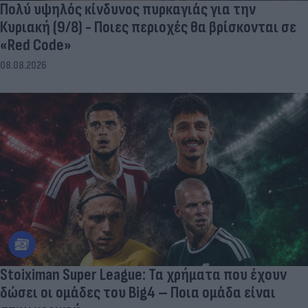
Πολύ υψηλός κίνδυνος πυρκαγιάς για την
Κυριακή (9/8) - Ποιες περιοχές θα βρίσκονται σε
«Red Code»
08.08.2026
Stoiximan Super League: Τα χρήματα που έχουν
δώσει οι ομάδες του Big4 – Ποια ομάδα είναι