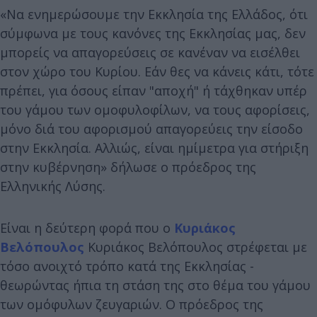
«Να ενημερώσουμε την Εκκλησία της Ελλάδος, ότι
σύμφωνα με τους κανόνες της Εκκλησίας μας, δεν
μπορείς να απαγορεύσεις σε κανέναν να εισέλθει
στον χώρο του Κυρίου. Εάν θες να κάνεις κάτι, τότε
πρέπει, για όσους είπαν "αποχή" ή τάχθηκαν υπέρ
του γάμου των ομοφυλοφίλων, να τους αφορίσεις,
μόνο διά του αφορισμού απαγορεύεις την είσοδο
στην Εκκλησία. Αλλιώς, είναι ημίμετρα για στήριξη
στην κυβέρνηση» δήλωσε ο πρόεδρος της
Ελληνικής Λύσης.
Είναι η δεύτερη φορά που ο
Κυριάκος
Βελόπουλος
Κυριάκος Βελόπουλος στρέφεται με
τόσο ανοιχτό τρόπο κατά της Εκκλησίας -
θεωρώντας ήπια τη στάση της στο θέμα του γάμου
των ομόφυλων ζευγαριών. Ο πρόεδρος της