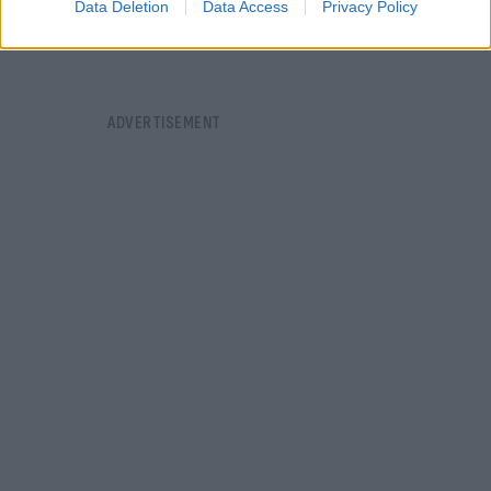
Data Deletion
Data Access
Privacy Policy