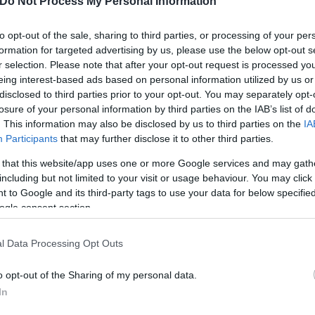
Do Not Process My Personal Information
to opt-out of the sale, sharing to third parties, or processing of your per
formation for targeted advertising by us, please use the below opt-out s
r selection. Please note that after your opt-out request is processed y
eing interest-based ads based on personal information utilized by us or
disclosed to third parties prior to your opt-out. You may separately opt-
losure of your personal information by third parties on the IAB’s list of
. This information may also be disclosed by us to third parties on the
IA
Participants
that may further disclose it to other third parties.
 that this website/app uses one or more Google services and may gath
νζινάδικο
including but not limited to your visit or usage behaviour. You may click 
 to Google and its third-party tags to use your data for below specifi
ogle consent section.
l Data Processing Opt Outs
o opt-out of the Sharing of my personal data.
In