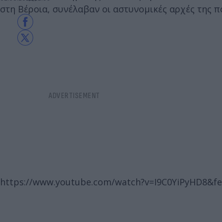
στη Βέροια, συνέλαβαν οι αστυνομικές αρχές της π
https://www.youtube.com/watch?v=I9C0YiPyHD8&f