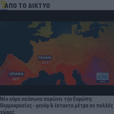
ΑΠΟ ΤΟ ΔΙΚΤΥΟ
Νέο κύμα καύσωνα σαρώνει την Ευρώπη:
Θερμοκρασίες - ρεκόρ & έκτακτα μέτρα σε πολλές
χώρες