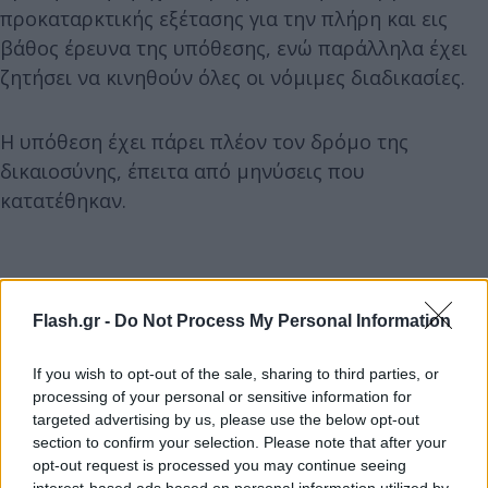
προκαταρκτικής εξέτασης για την πλήρη και εις
βάθος έρευνα της υπόθεσης, ενώ παράλληλα έχει
ζητήσει να κινηθούν όλες οι νόμιμες διαδικασίες.
Η υπόθεση έχει πάρει πλέον τον δρόμο της
δικαιοσύνης, έπειτα από μηνύσεις που
κατατέθηκαν.
Flash.gr -
Do Not Process My Personal Information
If you wish to opt-out of the sale, sharing to third parties, or
processing of your personal or sensitive information for
targeted advertising by us, please use the below opt-out
section to confirm your selection. Please note that after your
opt-out request is processed you may continue seeing
interest-based ads based on personal information utilized by