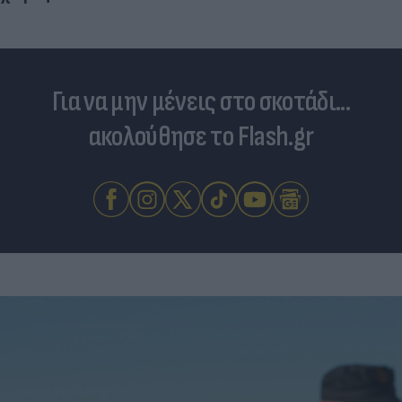
Για να μην μένεις στο σκοτάδι...
ακολούθησε το Flash.gr