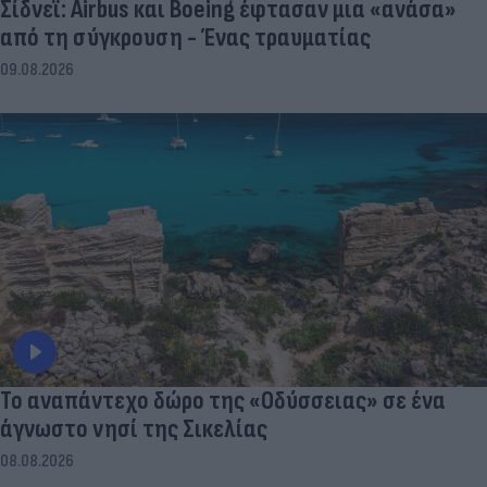
Σίδνεϊ: Airbus και Boeing έφτασαν μια «ανάσα»
από τη σύγκρουση - Ένας τραυματίας
09.08.2026
To αναπάντεχο δώρο της «Οδύσσειας» σε ένα
άγνωστο νησί της Σικελίας
08.08.2026