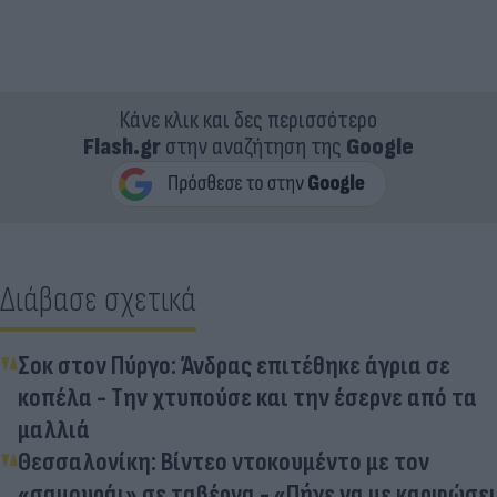
Κάνε κλικ και δες περισσότερο
Flash.gr
στην αναζήτηση της
Google
Διάβασε σχετικά
Σοκ στον Πύργο: Άνδρας επιτέθηκε άγρια σε
κοπέλα - Την χτυπούσε και την έσερνε από τα
μαλλιά
Θεσσαλονίκη: Βίντεο ντοκουμέντο με τον
«σαμουράι» σε ταβέρνα - «Πήγε να με καρφώσει