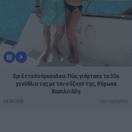
Εριέττα Κούρκουλου: Πώς γιόρτασε τα 33α
γενέθλια της με τον σύζυγό της, Βύρωνα
Βασιλειάδη
09.08.2026
ΤΖΏΡΤΖΙΑ ΓΕΩΡΓΊΟΥ