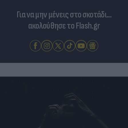
Για να μην μένεις στο σκοτάδι...
ακολούθησε το Flash.gr