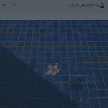
09.08.2026
ΓΙΏΡΓΟΣ ΓΕΩΡΓΑΚΌΠΟΥΛΟΣ