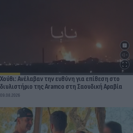
Χούθι: Ανέλαβαν την ευθύνη για επίθεση στο
διυλιστήριο της Aramco στη Σαουδική Αραβία
09.08.2026