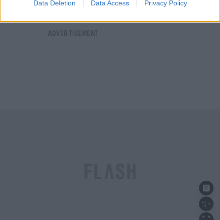
Data Deletion
Data Access
Privacy Policy