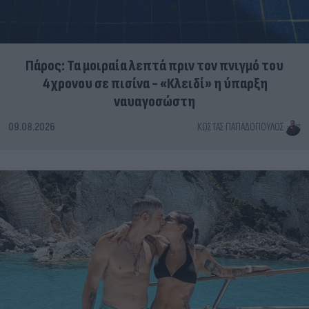
Πάρος: Τα μοιραία λεπτά πριν τον πνιγμό του
4χρονου σε πισίνα - «Κλειδί» η ύπαρξη
ναυαγοσώστη
09.08.2026
ΚΏΣΤΑΣ ΠΑΠΑΔΌΠΟΥΛΟΣ