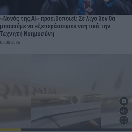
«Νονός της AI» προειδοποιεί: Σε λίγο δεν θα
μπορούμε να «ξεπεράσουμε» νοητικά την
Τεχνητή Νοημοσύνη
08.08.2026