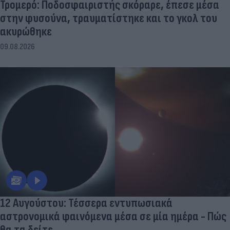
Τρομερό: Ποδοσφαιριστής σκόραρε, έπεσε μέσα
στην φυσούνα, τραυματίστηκε και το γκολ του
ακυρώθηκε
09.08.2026
12 Αυγούστου: Τέσσερα εντυπωσιακά
αστρονομικά φαινόμενα μέσα σε μία ημέρα - Πώς
θα τα δείτε