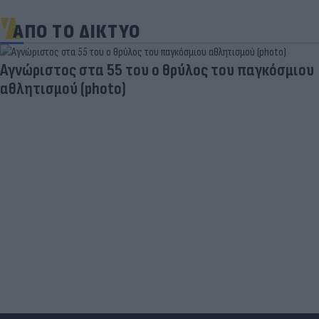
ΑΠΟ ΤΟ ΔΙΚΤΥΟ
Είδος... πολυτελείας τα κρεατικά: Στα ύψη οι
τιμές στο μοσχάρι - Φόβοι για νέο «ράλι»
ανατιμήσεων