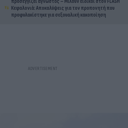
προσεγγίζει άγνωστος – Μιλούν ειδικοί στον FLASH
Κεφαλονιά: Αποκαλύψεις για τον προπονητή που
προφυλακίστηκε για σεξουαλική κακοποίηση