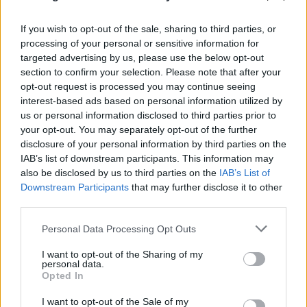
If you wish to opt-out of the sale, sharing to third parties, or
processing of your personal or sensitive information for
targeted advertising by us, please use the below opt-out
section to confirm your selection. Please note that after your
opt-out request is processed you may continue seeing
interest-based ads based on personal information utilized by
us or personal information disclosed to third parties prior to
your opt-out. You may separately opt-out of the further
FLASH FOCUS
disclosure of your personal information by third parties on the
IAB’s list of downstream participants. This information may
also be disclosed by us to third parties on the
IAB’s List of
Downstream Participants
that may further disclose it to other
third parties.
Please note that this website/app uses one or more Google
Personal Data Processing Opt Outs
services and may gather and store information including but
not limited to your visit or usage behaviour. You may click to
I want to opt-out of the Sharing of my
personal data.
grant or deny consent to Google and its third-party tags to
Opted In
use your data for below specified purposes in below Google
consent section.
I want to opt-out of the Sale of my