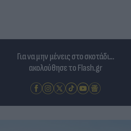
Για να μην μένεις στο σκοτάδι...
ακολούθησε το Flash.gr