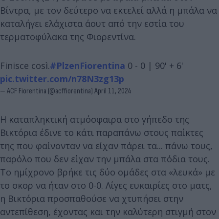
Βίντρα, με τον δεύτερο να εκτελεί αλλά η μπάλα να
καταλήγει ελάχιστα άουτ από την εστία του
τερματοφύλακα της Φιορεντίνα.
Finisce così.
#PlzenFiorentina
0 - 0 | 90' + 6'
pic.twitter.com/n78N3zg13p
— ACF Fiorentina (@acffiorentina)
April 11, 2024
Η καταπληκτική ατμόσφαιρα στο γήπεδο της
Βικτόρια έδινε το κάτι παραπάνω στους παίκτες
της που φαίνονταν να είχαν πάρει τα... πάνω τους,
παρόλο που δεν είχαν την μπάλα στα πόδια τους.
Το ημίχρονο βρήκε τις δύο ομάδες στα «λευκά» με
το σκορ να ήταν στο 0-0. Λίγες ευκαιρίες στο ματς,
η Βικτόρια προσπαθούσε να χτυπήσει στην
αντεπίθεση, έχοντας και την καλύτερη στιγμή στον