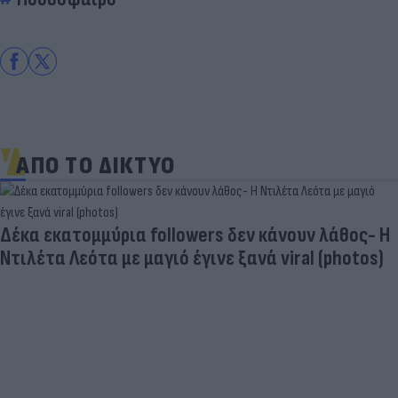
ΑΠΟ ΤΟ ΔΙΚΤΥΟ
Δέκα εκατομμύρια followers δεν κάνουν λάθος- Η
Ντιλέτα Λεότα με μαγιό έγινε ξανά viral (photos)