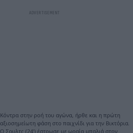
Κόντρα στην ροή του αγώνα, ήρθε και η πρώτη
αξιοσημείωτη φάση στο παιχνίδι για την Βικτόρια.
Ο Σουλτς (24') έστρωσε με ωραία μπαλιά στον