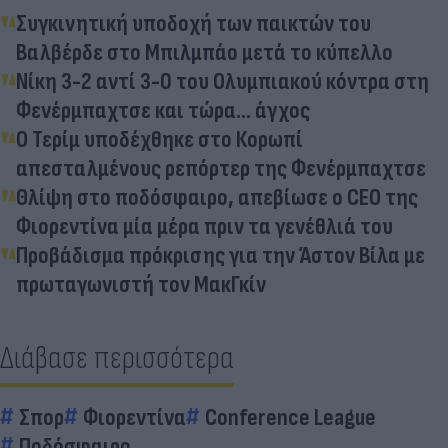
Συγκινητική υποδοχή των παικτών του
Βαλβέρδε στο Μπιλμπάο μετά το κύπελλο
Νίκη 3-2 αντί 3-0 του Ολυμπιακού κόντρα στη
Φενέρμπαχτσε και τώρα... άγχος
Ο Τερίμ υποδέχθηκε στο Κορωπί
απεσταλμένους ρεπόρτερ της Φενέρμπαχτσε
Θλίψη στο ποδόσφαιρο, απεβίωσε ο CEO της
Φιορεντίνα μία μέρα πριν τα γενέθλιά του
Προβάδισμα πρόκρισης για την Άστον Βίλα με
πρωταγωνιστή τον ΜακΓκίν
Διάβασε περισσότερα
Σπορ
Φιορεντίνα
Conference League
Ποδόσφαιρο