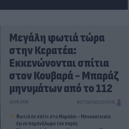
Μεγάλη φωτιά τώρα
στην Κερατέα:
Εκκενώνονται σπίτια
στον Κουβαρά - Μπαράζ
μηνυμάτων από το 112
10.08.2026
ΧΡΙΣΤΌΔΟΥΛΟΣ ΣΚΟΎΝΤΑΣ
Φωτιά σε σπίτι στο Μαρούσι - Μονοκατοικία
έγινε παρανάλωμα του πυρός