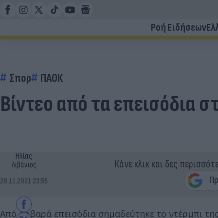
Ροή Ειδήσεων
Ελ
Σπορ
ΠΑΟΚ
Βίντεο από τα επεισόδια σ
Ηλίας
Κάνε κλικ και δες περισσότ
Λιβάνιος
28.11.2021 23:55
Από σοβαρά επεισόδια σημαδεύτηκε το ντέρμπι της 