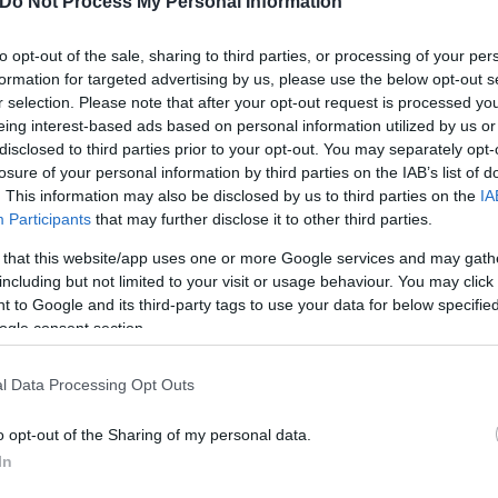
Do Not Process My Personal Information
to opt-out of the sale, sharing to third parties, or processing of your per
formation for targeted advertising by us, please use the below opt-out s
r selection. Please note that after your opt-out request is processed y
eing interest-based ads based on personal information utilized by us or
disclosed to third parties prior to your opt-out. You may separately opt-
losure of your personal information by third parties on the IAB’s list of
. This information may also be disclosed by us to third parties on the
IA
Participants
that may further disclose it to other third parties.
 that this website/app uses one or more Google services and may gath
including but not limited to your visit or usage behaviour. You may click 
 to Google and its third-party tags to use your data for below specifi
ogle consent section.
l Data Processing Opt Outs
o opt-out of the Sharing of my personal data.
In