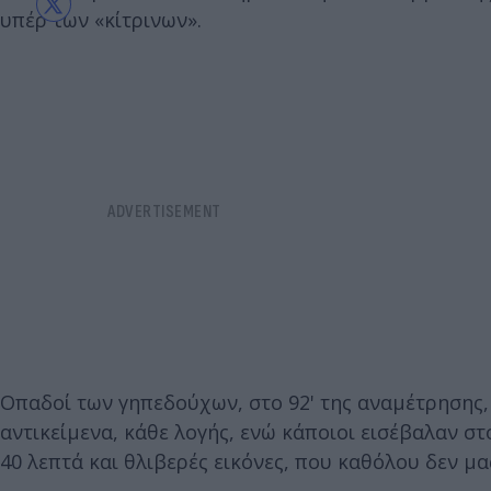
υπέρ των «κίτρινων».
Οπαδοί των γηπεδούχων, στο 92' της αναμέτρησης,
αντικείμενα, κάθε λογής, ενώ κάποιοι εισέβαλαν σ
40 λεπτά και θλιβερές εικόνες, που καθόλου δεν μα