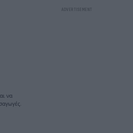
αι να
σαγωγές.