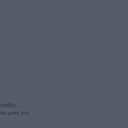
ντάδες
ου ματς για