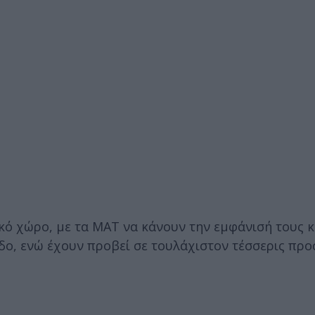
κό χώρο, με τα ΜΑΤ να κάνουν την εμφάνισή τους κ
δο, ενώ έχουν προβεί σε τουλάχιστον τέσσερις προ