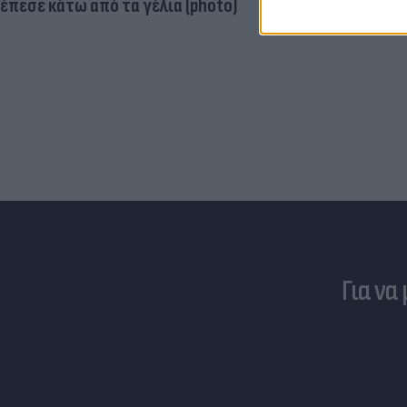
έπεσε κάτω από τα γέλια (photo)
Για να