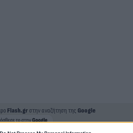
ερο
Flash.gr
στην αναζήτηση της
Google