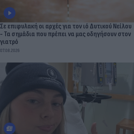
Σε επιφυλακή οι αρχές για τον ιό Δυτικού Νείλου
- Τα σημάδια που πρέπει να μας οδηγήσουν στον
γιατρό
07.08.2026