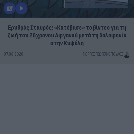
Ερυθρός Σταυρός: «Κατέβασε» το βίντεο για τη
ζωή του 26χρονου Αφγανού μετά τη δολοφονία
στην Κυψέλη
07.08.2026
ΓΙΏΡΓΟΣ ΓΕΩΡΓΑΚΌΠΟΥΛΟΣ