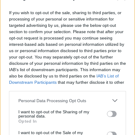
If you wish to opt-out of the sale, sharing to third parties, or
FLASH FOCUS
processing of your personal or sensitive information for
targeted advertising by us, please use the below opt-out
section to confirm your selection. Please note that after your
opt-out request is processed you may continue seeing
interest-based ads based on personal information utilized by
us or personal information disclosed to third parties prior to
your opt-out. You may separately opt-out of the further
disclosure of your personal information by third parties on the
IAB’s list of downstream participants. This information may
also be disclosed by us to third parties on the
IAB’s List of
Downstream Participants
that may further disclose it to other
third parties.
Please note that this website/app uses one or more Google
Personal Data Processing Opt Outs
services and may gather and store information including but
not limited to your visit or usage behaviour. You may click to
I want to opt-out of the Sharing of my
personal data.
grant or deny consent to Google and its third-party tags to
Opted In
use your data for below specified purposes in below Google
consent section.
I want to opt-out of the Sale of my