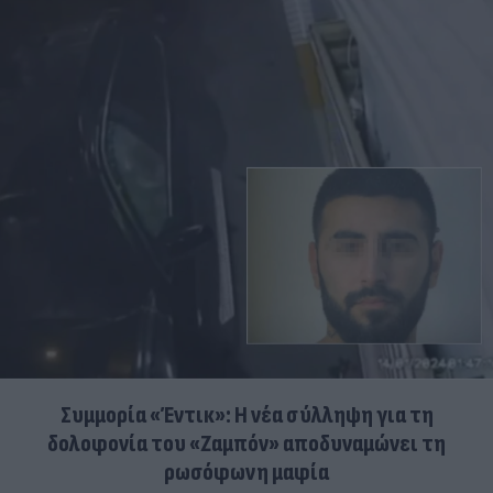
Συμμορία «Έντικ»: Η νέα σύλληψη για τη
δολοφονία του «Ζαμπόν» αποδυναμώνει τη
ρωσόφωνη μαφία