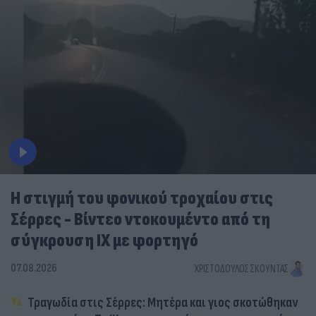
Η στιγμή του φονικού τροχαίου στις
Σέρρες - Βίντεο ντοκουμέντο από τη
σύγκρουση ΙΧ με φορτηγό
07.08.2026
ΧΡΙΣΤΌΔΟΥΛΟΣ ΣΚΟΎΝΤΑΣ
Τραγωδία στις Σέρρες: Μητέρα και γιος σκοτώθηκαν