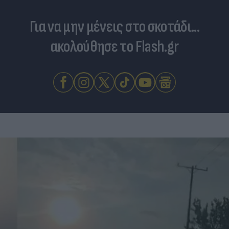
Για να μην μένεις στο σκοτάδι...
ακολούθησε το Flash.gr