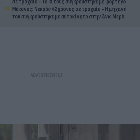
σε τροχαίο - Το ΙΧ τους συγκρούστηκε με φορτηγό
Μύκονος: Νεκρός 42χρονος σε τροχαίο - Η μηχανή
του συγκρούστηκε με αυτοκίνητο στην Άνω Μερά