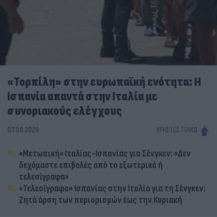
«Τορπίλη» στην ευρωπαϊκή ενότητα: Η
Ισπανία απαντά στην Ιταλία με
συνοριακούς ελέγχους
07.08.2026
ΧΡΉΣΤΟΣ ΤΈΛΙΟΣ
«Μετωπική» Ιταλίας-Ισπανίας για Σένγκεν: «Δεν
δεχόμαστε επιβολές από το εξωτερικό ή
τελεσίγραφα»
«Τελεσίγραφο» Ισπανίας στην Ιταλία για τη Σένγκεν:
Ζητά άρση των περιορισμών έως την Κυριακή