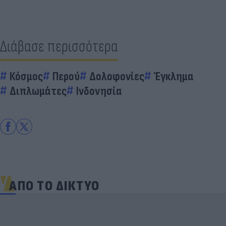
Διάβασε περισσότερα
Κόσμος
Περού
Δολοφονίες
Έγκλημα
Διπλωμάτες
Ινδονησία
ΑΠΟ ΤΟ ΔΙΚΤΥΟ
Πανζουρλισμός στην παρουσίαση του Σαλάχ -