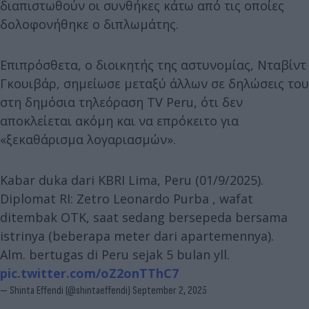
διαπιστωθούν οι συνθήκες κάτω από τις οποίες
δολοφονήθηκε ο διπλωμάτης.
Επιπρόσθετα, ο διοικητής της αστυνομίας, Νταβίντ
Γκουιβάρ, σημείωσε μεταξύ άλλων σε δηλώσεις του
στη δημόσια τηλεόραση TV Peru, ότι δεν
αποκλείεται ακόμη και να επρόκειτο για
«ξεκαθάρισμα λογαριασμών».
Kabar duka dari KBRI Lima, Peru (01/9/2025).
Diplomat RI: Zetro Leonardo Purba , wafat
ditembak OTK, saat sedang bersepeda bersama
istrinya (beberapa meter dari apartemennya).
Alm. bertugas di Peru sejak 5 bulan yll.
pic.twitter.com/oZ2onTThC7
— Shinta Effendi (@shintaeffendi)
September 2, 2025