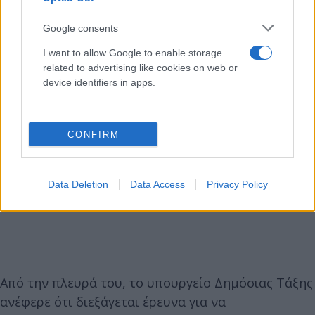
Google consents
I want to allow Google to enable storage
related to advertising like cookies on web or
device identifiers in apps.
CONFIRM
Data Deletion
Data Access
Privacy Policy
Από την πλευρά του, το υπουργείο Δημόσιας Τάξης
ανέφερε ότι διεξάγεται έρευνα για να