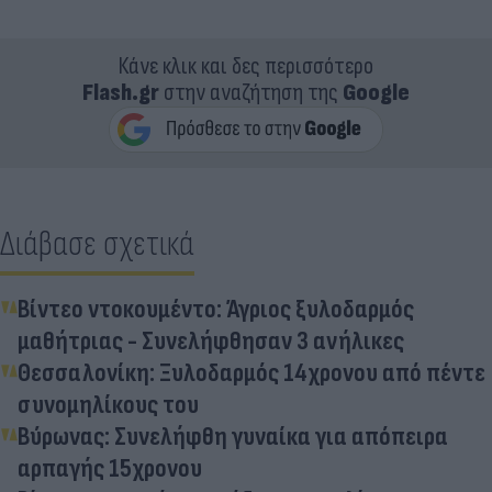
Κάνε κλικ και δες περισσότερο
Flash.gr
στην αναζήτηση της
Google
Διάβασε σχετικά
Βίντεο ντοκουμέντο: Άγριος ξυλοδαρμός
μαθήτριας - Συνελήφθησαν 3 ανήλικες
Θεσσαλονίκη: Ξυλοδαρμός 14χρονου από πέντε
συνομηλίκους του
Βύρωνας: Συνελήφθη γυναίκα για απόπειρα
αρπαγής 15χρονου