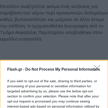
Επιπλέον αναζητείται ακόμα ένας ανήλικος για
παράβαση του νόμου περί προσωπικών δεδομένων
καθώς βιντεοσκόπησε και μοίρασε σε άλλα άτομα
την επίθεση. Η σχηματισθείσα δικογραφία από το
Τμήμα Ασφαλείας Περιστερίου υποβλήθηκε στον
αρμόδιο εισαγγελέα.
Flash.gr -
Do Not Process My Personal Information
If you wish to opt-out of the sale, sharing to third parties, or
processing of your personal or sensitive information for
targeted advertising by us, please use the below opt-out
section to confirm your selection. Please note that after your
opt-out request is processed you may continue seeing
interest-based ads based on personal information utilized by