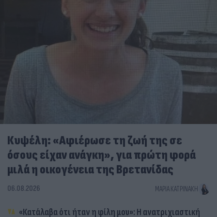
Κυψέλη: «Αφιέρωσε τη ζωή της σε
όσους είχαν ανάγκη», για πρώτη φορά
μιλά η οικογένεια της Βρετανίδας
06.08.2026
ΜΑΡΊΑ ΚΑΤΡΙΝΆΚΗ
«Κατάλαβα ότι ήταν η φίλη μου»: Η ανατριχιαστική