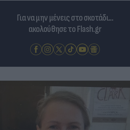
Για να μην μένεις στο σκοτάδι...
ακολούθησε το Flash.gr