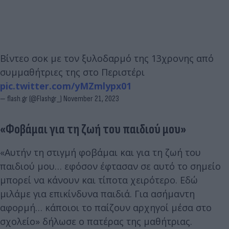
Βίντεο σοκ με τον ξυλοδαρμό της 13χρονης από
συμμαθήτριες της στο Περιστέρι
pic.twitter.com/yMZmlypx01
— flash.gr (@Flashgr_)
November 21, 2023
«Φοβάμαι για τη ζωή του παιδιού μου»
«Αυτήν τη στιγμή φοβάμαι και για τη ζωή του
παιδιού μου… εφόσον έφτασαν σε αυτό το σημείο
μπορεί να κάνουν και τίποτα χειρότερο. Εδώ
μιλάμε για επικίνδυνα παιδιά. Για ασήμαντη
αφορμή… κάποιοι το παίζουν αρχηγοί μέσα στο
σχολείο» δήλωσε ο πατέρας της μαθήτριας.