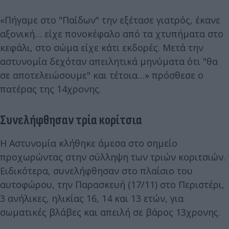
«Πήγαμε στο "Παίδων" την εξέτασε γιατρός, έκανε
αξονική… είχε πονοκέφαλο από τα χτυπήματα στο
κεφάλι, στο σώμα είχε κάτι εκδορές. Μετά την
αστυνομία δεχόταν απειλητικά μηνύματα ότι "θα
σε αποτελειώσουμε" και τέτοια…» πρόσθεσε ο
πατέρας της 14χρονης.
Συνελήφθησαν τρία κορίτσια
Η Αστυνομία κλήθηκε άμεσα στο σημείο
προχωρώντας στην σύλληψη των τριών κοριτσιών.
Ειδικότερα, συνελήφθησαν στο πλαίσιο του
αυτοφώρου, την Παρασκευή (17/11) στο Περιστέρι,
3 ανήλικες, ηλικίας 16, 14 και 13 ετών, για
σωματικές βλάβες και απειλή σε βάρος 13χρονης.