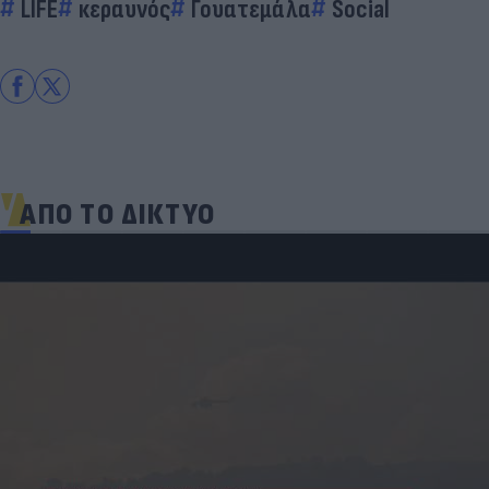
LIFE
κεραυνός
Γουατεμάλα
Social
ΑΠΟ ΤΟ ΔΙΚΤΥΟ