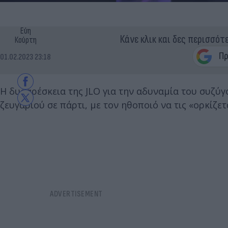
Εύη
Κάνε κλικ και δες περισσότ
Κούρτη
01.02.2023 23:18
Η δυσαρέσκεια της JLO για την αδυναμία του συζύγου
ζευγαριού σε πάρτι, με τον ηθοποιό να τις «ορκίζετα