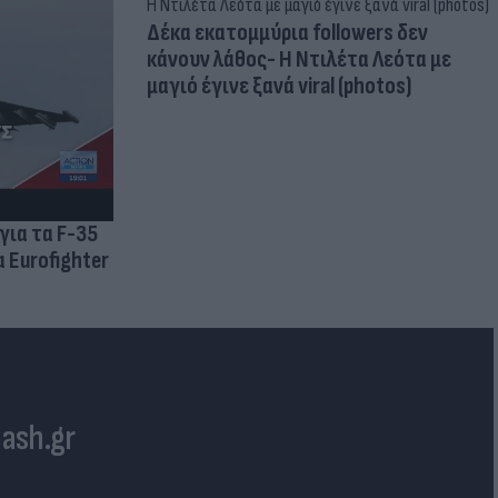
Δέκα εκατομμύρια followers δεν
κάνουν λάθος- Η Ντιλέτα Λεότα με
μαγιό έγινε ξανά viral (photos)
για τα F-35
 Eurofighter
lash.gr