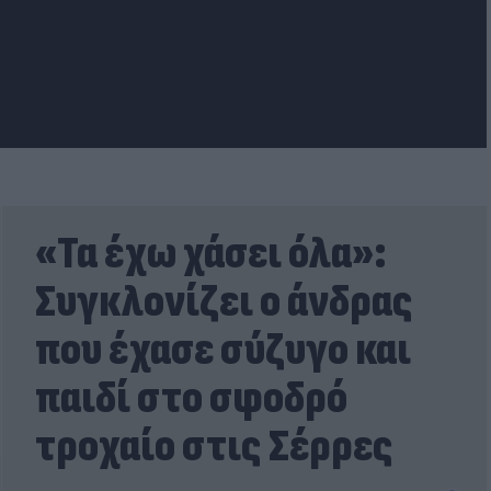
«Τα έχω χάσει όλα»:
Συγκλονίζει ο άνδρας
που έχασε σύζυγο και
παιδί στο σφοδρό
τροχαίο στις Σέρρες