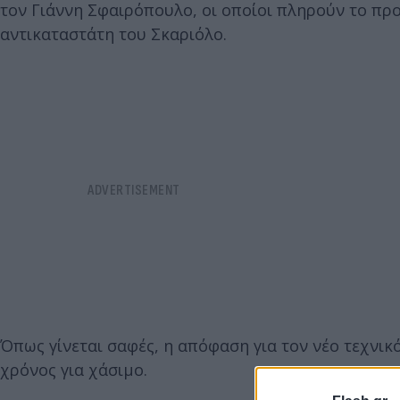
τον Γιάννη Σφαιρόπουλο, οι οποίοι πληρούν το πρ
αντικαταστάτη του Σκαριόλο.
Όπως γίνεται σαφές, η απόφαση για τον νέο τεχνικ
χρόνος για χάσιμο.