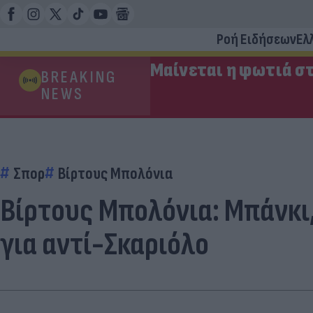
Ροή Ειδήσεων
Ελ
Μαίνεται η φωτιά στ
BREAKING
NEWS
Σπορ
Βίρτους Μπολόνια
Βίρτους Μπολόνια: Μπάνκι,
για αντί-Σκαριόλο