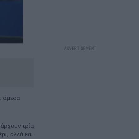
ς άμεσα
πάρχουν τρία
ρι, αλλά και