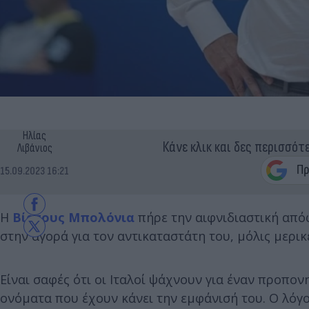
Ηλίας
Κάνε κλικ και δες περισσότ
Λιβάνιος
15.09.2023 16:21
Η
Βίρτους Μπολόνια
πήρε την αιφνιδιαστική από
στην αγορά για τον αντικαταστάτη του, μόλις μερικ
Είναι σαφές ότι οι Ιταλοί ψάχνουν για έναν προπο
ονόματα που έχουν κάνει την εμφάνισή του. Ο λόγος