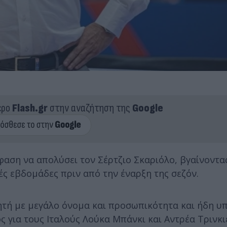
ερο
Flash.gr
στην αναζήτηση της
Google
φαση να απολύσει τον Σέρτζιο Σκαριόλο, βγαίνοντα
ές εβδομάδες πριν από την έναρξη της σεζόν.
νητή με μεγάλο όνομα και προσωπικότητα και ήδη υ
 για τους Ιταλούς Λούκα Μπάνκι και Αντρέα Τρινκιέ