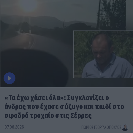
«Τα έχω χάσει όλα»: Συγκλονίζει ο
άνδρας που έχασε σύζυγο και παιδί στο
σφοδρό τροχαίο στις Σέρρες
07.08.2026
ΓΙΏΡΓΟΣ ΓΕΩΡΓΑΚΌΠΟΥΛΟΣ