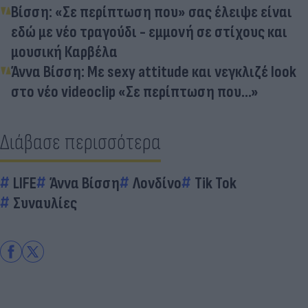
Βίσση: «Σε περίπτωση που» σας έλειψε είναι
εδώ με νέο τραγούδι - εμμονή σε στίχους και
μουσική Καρβέλα
Άννα Βίσση: Με sexy attitude και νεγκλιζέ look
στο νέο videoclip «Σε περίπτωση που...»
Διάβασε περισσότερα
LIFE
Άννα Βίσση
Λονδίνο
Tik Tok
Συναυλίες