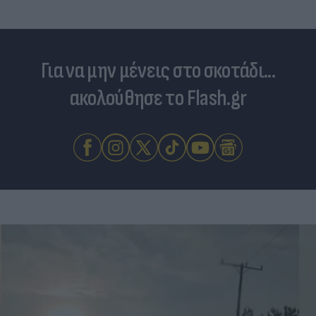
Για να μην μένεις στο σκοτάδι...
ακολούθησε το Flash.gr