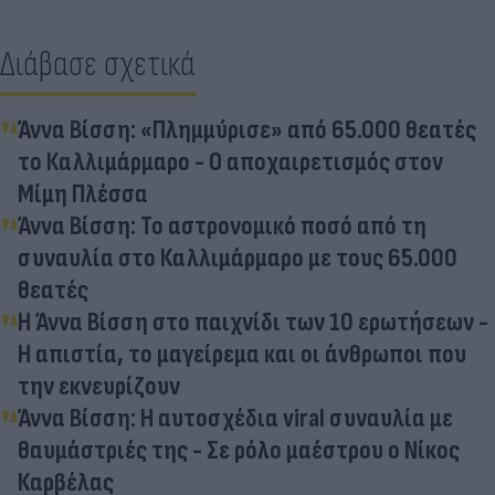
Διάβασε σχετικά
Άννα Βίσση: «Πλημμύρισε» από 65.000 θεατές
το Καλλιμάρμαρο - Ο αποχαιρετισμός στον
Μίμη Πλέσσα
Άννα Βίσση: Το αστρονομικό ποσό από τη
συναυλία στο Καλλιμάρμαρο με τους 65.000
θεατές
Η Άννα Βίσση στο παιχνίδι των 10 ερωτήσεων -
Η απιστία, το μαγείρεμα και οι άνθρωποι που
την εκνευρίζουν
Άννα Βίσση: Η αυτοσχέδια viral συναυλία με
θαυμάστριές της - Σε ρόλο μαέστρου ο Νίκος
Καρβέλας