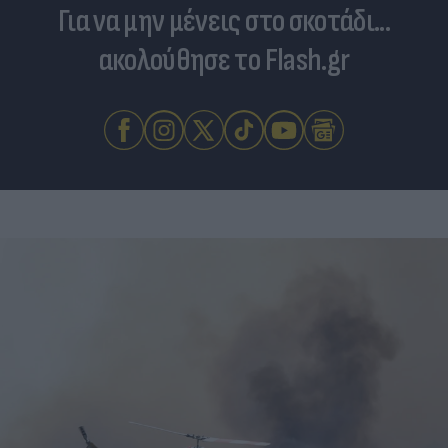
Για να μην μένεις στο σκοτάδι...
ακολούθησε το Flash.gr