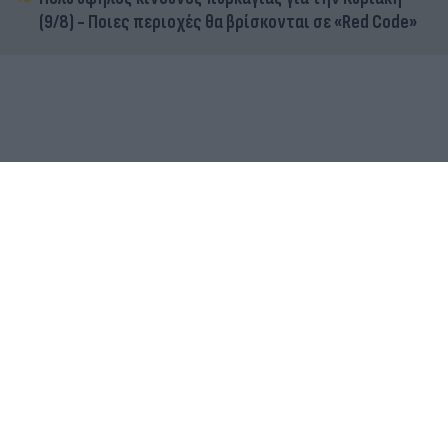
(9/8) - Ποιες περιοχές θα βρίσκονται σε «Red Code»