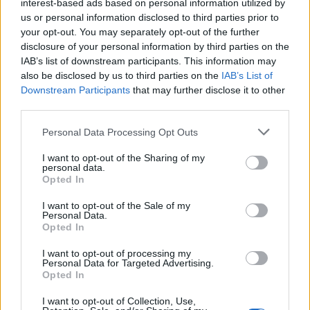
interest-based ads based on personal information utilized by
us or personal information disclosed to third parties prior to
your opt-out. You may separately opt-out of the further
disclosure of your personal information by third parties on the
IAB’s list of downstream participants. This information may
also be disclosed by us to third parties on the
IAB’s List of
Downstream Participants
that may further disclose it to other
third parties.
Please note that this website/app uses one or more Google
Personal Data Processing Opt Outs
services and may gather and store information including but
not limited to your visit or usage behaviour. You may click to
I want to opt-out of the Sharing of my
personal data.
grant or deny consent to Google and its third-party tags to
Opted In
use your data for below specified purposes in below Google
consent section.
I want to opt-out of the Sale of my
Personal Data.
Opted In
I want to opt-out of processing my
Personal Data for Targeted Advertising.
Opted In
I want to opt-out of Collection, Use,