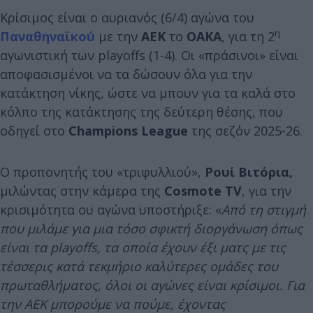
Κρίσιμος είναι ο αυριανός (6/4) αγώνα του
η
Παναθηναϊκού
με την
ΑΕΚ
το
ΟΑΚΑ
, για τη 2
αγωνιστική των playoffs (1-4). Οι «πράσινοι» είναι
αποφασισμένοι να τα δώσουν όλα για την
κατάκτηση νίκης, ώστε να μπουν για τα καλά στο
κόλπο της κατάκτησης της δεύτερη θέσης, που
οδηγεί στο
Champions League
της σεζόν 2025-26.
Ο προπονητής του «τριφυλλιού»,
Ρουί Βιτόρια,
μιλώντας στην κάμερα της
Cosmote TV
, για την
κρισιμότητα ου αγώνα υποστήριξε: «
Από τη στιγμή
που μιλάμε για μια τόσο σφικτή διοργάνωση όπως
είναι τα playoffs, τα οποία έχουν έξι ματς με τις
τέσσερις κατά τεκμήριο καλύτερες ομάδες του
πρωταθλήματος, όλοι οι αγώνες είναι κρίσιμοι. Για
την ΑΕΚ μπορούμε να πούμε, έχοντας