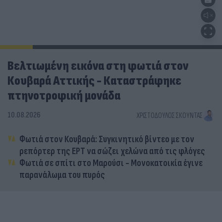
Βελτιωμένη εικόνα στη φωτιά στον
Κουβαρά Αττικής - Καταστράφηκε
πτηνοτροφική μονάδα
10.08.2026
ΧΡΙΣΤΌΔΟΥΛΟΣ ΣΚΟΎΝΤΑΣ
Φωτιά στον Κουβαρά: Συγκινητικό βίντεο με τον
ρεπόρτερ της ΕΡΤ να σώζει χελώνα από τις φλόγες
Φωτιά σε σπίτι στο Μαρούσι - Μονοκατοικία έγινε
παρανάλωμα του πυρός