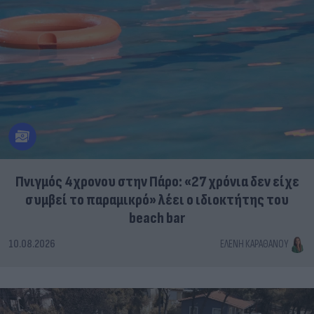
Πνιγμός 4χρονου στην Πάρο: «27 χρόνια δεν είχε
συμβεί το παραμικρό» λέει ο ιδιοκτήτης του
beach bar
10.08.2026
ΕΛΈΝΗ ΚΑΡΑΘΆΝΟΥ