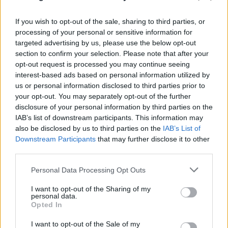
If you wish to opt-out of the sale, sharing to third parties, or
processing of your personal or sensitive information for
FLASH FOCUS
targeted advertising by us, please use the below opt-out
section to confirm your selection. Please note that after your
opt-out request is processed you may continue seeing
interest-based ads based on personal information utilized by
us or personal information disclosed to third parties prior to
your opt-out. You may separately opt-out of the further
disclosure of your personal information by third parties on the
IAB’s list of downstream participants. This information may
also be disclosed by us to third parties on the
IAB’s List of
Downstream Participants
that may further disclose it to other
third parties.
Please note that this website/app uses one or more Google
Personal Data Processing Opt Outs
services and may gather and store information including but
not limited to your visit or usage behaviour. You may click to
I want to opt-out of the Sharing of my
personal data.
grant or deny consent to Google and its third-party tags to
Opted In
use your data for below specified purposes in below Google
consent section.
I want to opt-out of the Sale of my