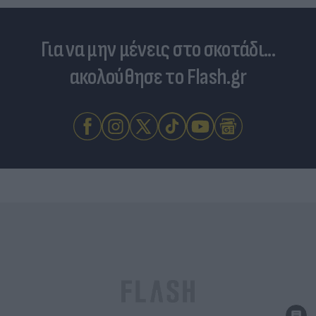
Για να μην μένεις στο σκοτάδι...
ακολούθησε το Flash.gr