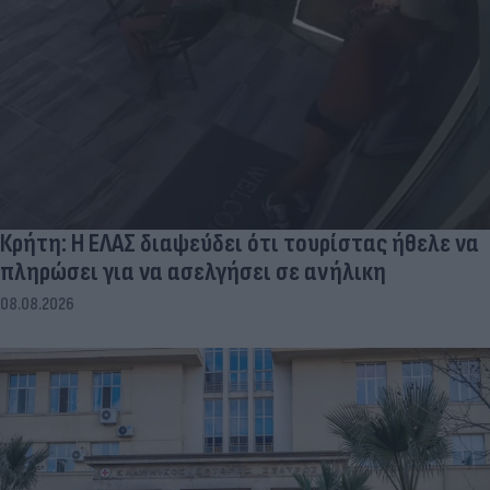
Κρήτη: Η ΕΛΑΣ διαψεύδει ότι τουρίστας ήθελε να
πληρώσει για να ασελγήσει σε ανήλικη
08.08.2026