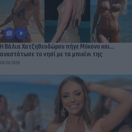
Η Βάλια Χατζηθεοδώρου πήγε Μύκονο και...
αναστάτωσε το νησί με τα μπικίνι της
08.08.2026