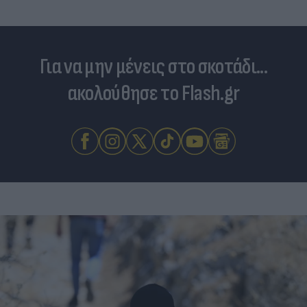
Για να μην μένεις στο σκοτάδι...
ακολούθησε το Flash.gr