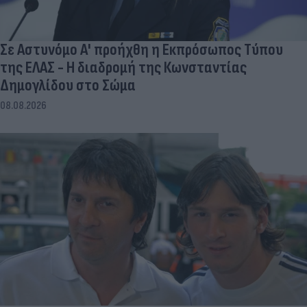
Σε Αστυνόμο Α' προήχθη η Εκπρόσωπος Τύπου
της ΕΛΑΣ - Η διαδρομή της Κωνσταντίας
Δημογλίδου στο Σώμα
08.08.2026