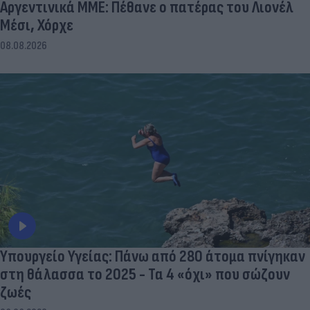
Αργεντινικά ΜΜΕ: Πέθανε ο πατέρας του Λιονέλ
Μέσι, Χόρχε
08.08.2026
Υπουργείο Υγείας: Πάνω από 280 άτομα πνίγηκαν
στη θάλασσα το 2025 - Τα 4 «όχι» που σώζουν
ζωές