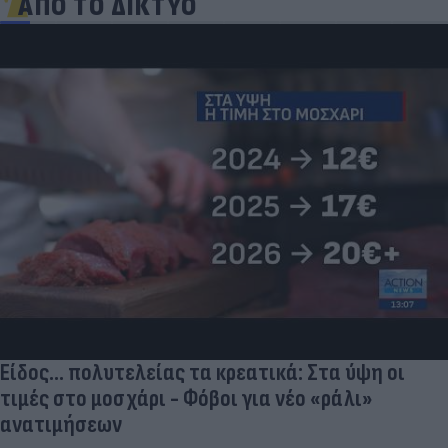
ΑΠΟ ΤΟ ΔΙΚΤΥΟ
«Μια θεά για τον θεό» - Η κυρία Μέσι
εντυπωσίασε στο Instagram, την σχολίασε και η
σύντροφος του Κριστιάνο (photo)