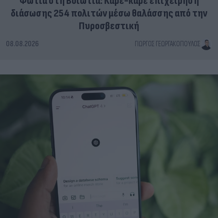
Φωτιά στη Βοιωτία: Καρέ-καρέ επιχείρηση
διάσωσης 254 πολιτών μέσω θαλάσσης από την
Πυροσβεστική
08.08.2026
ΓΙΏΡΓΟΣ ΓΕΩΡΓΑΚΌΠΟΥΛΟΣ