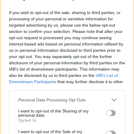
If you wish to opt-out of the sale, sharing to third parties, or
processing of your personal or sensitive information for
targeted advertising by us, please use the below opt-out
section to confirm your selection. Please note that after your
FLASH FOCUS
opt-out request is processed you may continue seeing
interest-based ads based on personal information utilized by
us or personal information disclosed to third parties prior to
your opt-out. You may separately opt-out of the further
disclosure of your personal information by third parties on the
IAB’s list of downstream participants. This information may
also be disclosed by us to third parties on the
IAB’s List of
Downstream Participants
that may further disclose it to other
third parties.
Please note that this website/app uses one or more Google
Personal Data Processing Opt Outs
services and may gather and store information including but
not limited to your visit or usage behaviour. You may click to
I want to opt-out of the Sharing of my
personal data.
grant or deny consent to Google and its third-party tags to
Opted In
use your data for below specified purposes in below Google
consent section.
I want to opt-out of the Sale of my