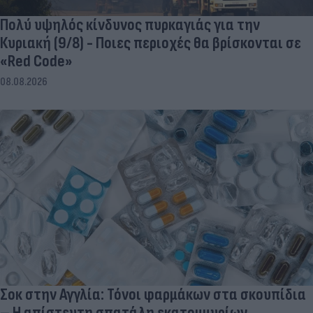
Πολύ υψηλός κίνδυνος πυρκαγιάς για την
Κυριακή (9/8) - Ποιες περιοχές θα βρίσκονται σε
«Red Code»
08.08.2026
Σοκ στην Αγγλία: Τόνοι φαρμάκων στα σκουπίδια
– Η απίστευτη σπατάλη εκατομμυρίων