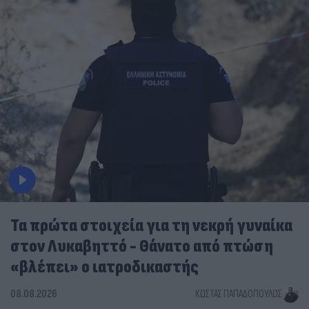
Τα πρώτα στοιχεία για τη νεκρή γυναίκα
στον Λυκαβηττό - Θάνατο από πτώση
«βλέπει» ο ιατροδικαστής
08.08.2026
ΚΏΣΤΑΣ ΠΑΠΑΔΌΠΟΥΛΟΣ