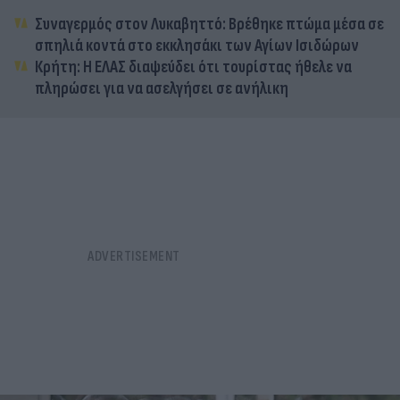
Συναγερμός στον Λυκαβηττό: Βρέθηκε πτώμα μέσα σε
σπηλιά κοντά στο εκκλησάκι των Αγίων Ισιδώρων
Κρήτη: Η ΕΛΑΣ διαψεύδει ότι τουρίστας ήθελε να
πληρώσει για να ασελγήσει σε ανήλικη