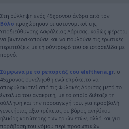
Στη σύλληψη ενός 45χρονου άνδρα από τον
Βόλο
προχώρησαν οι αστυνομικοί της
Υποδιεύθυνσης Ασφάλειας Λάρισας, καθώς φέρεται
να βιντεοσκοπούσε και να πουλούσε τις ερωτικές
περιπτύξεις με τη σύντροφό του σε ιστοσελίδα με
πορνό.
Σύμφωνα με το ρεπορτάζ του eleftheria.gr
, ο
45χρονος συνελήφθη ενώ επρόκειτο να
αποφυλακιστεί από τις Φυλακές Λάρισας μετά το
ένταλμα του ανακριτή, με το οποίο διέταξε τη
σύλληψη και την προσαγωγή του, για προσβολή
γενετήσιας αξιοπρέπειας σε βάρος ανηλίκου
ηλικίας κατώτερης των τριών ετών, αλλά και για
παράβαση του νόμου περί προσωπικών