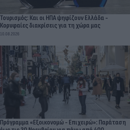
Τουρισμός: Και οι ΗΠΑ ψηφίζουν Ελλάδα -
Κορυφαίες διακρίσεις για τη χώρα μας
10.08.2026
Πρόγραμμα «Εξοικονομώ - Επιχειρώ»: Παράταση
έως τις 30 Νοεμβρίου για πάνω από 400