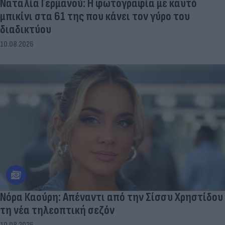
Ναταλία Γερμανού: Η φωτογραφία με καυτό
μπικίνι στα 61 της που κάνει τον γύρο του
διαδικτύου
10.08.2026
Νόρα Καούρη: Απέναντι από την Σίσσυ Χρηστίδου
τη νέα τηλεοπτική σεζόν