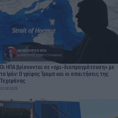
ΑΝΤΑΠΟΚΡΙΣΗ ΗΠΑ
ΔΗΜΉΤΡΗΣ ΣΟΥΛΤΟΓΙΆΝΝΗΣ
Οι ΗΠΑ βρίσκονται σε «ημι-διαπραγμάτευση» με
το Ιράν: Ο γρίφος Τραμπ και οι απαιτήσεις της
Τεχεράνης
10.08.2026