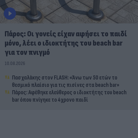
Πάρος: Οι γονείς είχαν αφήσει το παιδί
μόνο, λέει ο ιδιοκτήτης του beach bar
για τον πνιγμό
10.08.2026
Πασχαλάκης στον FLASH: «Άνω των 50 ετών το
θεσμικό πλαίσιο για τις πισίνες στα beach bar»
Πάρος: Αφέθηκε ελεύθερος ο ιδιοκτήτης του beach
bar όπου πνίγηκε το 4χρονο παιδί