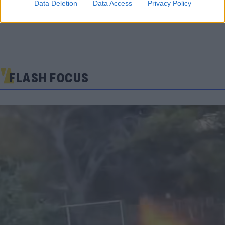
Data Deletion
Data Access
Privacy Policy
FLASH FOCUS