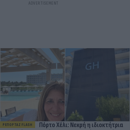
Πόρτο Χέλι: Νεκρή η ιδιοκτήτρια
ΡΕΠΟΡΤΑΖ FLASH