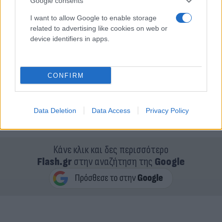
Google consents
I want to allow Google to enable storage
related to advertising like cookies on web or
device identifiers in apps.
CONFIRM
Data Deletion
Data Access
Privacy Policy
Κάνε κλικ και δες περισσότερο
Flash.gr
στην αναζήτηση της
Google