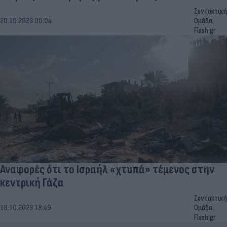
Συντακτική
20.10.2023 00:04
Ομάδα
Flash.gr
Αναφορές ότι το Ισραήλ «χτυπά» τέμενος στην
κεντρική Γάζα
Συντακτική
18.10.2023 18:49
Ομάδα
Flash.gr