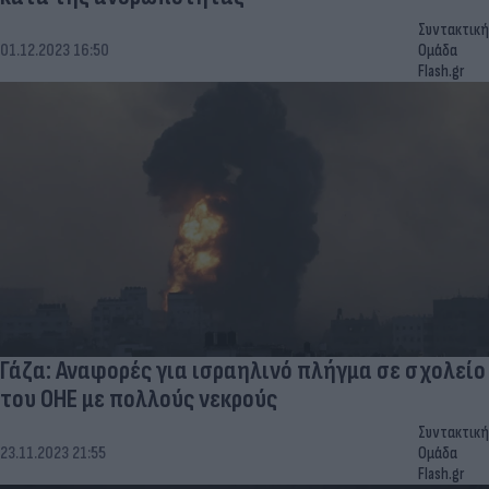
Συντακτική
01.12.2023 16:50
Ομάδα
Flash.gr
Γάζα: Αναφορές για ισραηλινό πλήγμα σε σχολείο
του ΟΗΕ με πολλούς νεκρούς
Συντακτική
23.11.2023 21:55
Ομάδα
Flash.gr