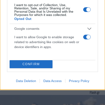
06.11.2023 14:02
Ομάδα
I want to opt-out of Collection, Use,
Flash.gr
Retention, Sale, and/or Sharing of my
Personal Data that Is Unrelated with the
Purposes for which it was collected.
Opted Out
Google consents
I want to allow Google to enable storage
related to advertising like cookies on web or
device identifiers in apps.
CONFIRM
Ισραήλ για τον βομβαρδισμό σε νοσοκομείο: Το
ασθενοφόρο μετέφερε τρομοκράτες
Data Deletion
Data Access
Privacy Policy
Συντακτική
03.11.2023 21:34
Ομάδα
Flash.gr