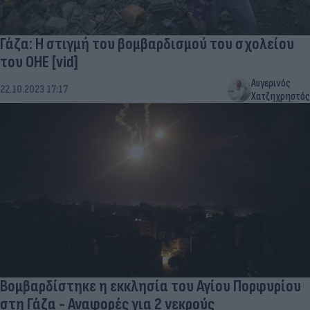
Γάζα: Η στιγμή του βομβαρδισμού του σχολείου
του ΟΗΕ [vid]
Αυγερινός
22.10.2023 17:17
Χατζηχρηστός
Βομβαρδίστηκε η εκκλησία του Αγίου Πορφυρίου
στη Γάζα - Αναφορές για 2 νεκρούς