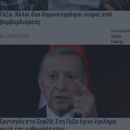
Γάζα: Άλλοι δυο δημοσιογράφοι νεκροί από
βομβαρδισμούς
Συντακτική
01.12.2023 21:07
Ομάδα
Flash.gr
Ερντογάν στο Cop28: Στη Γάζα έγινε έγκλημα
κατά της ανθρωπότητας