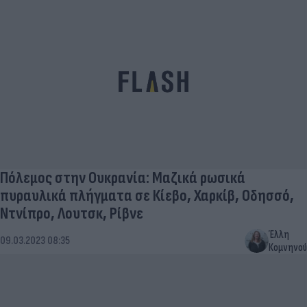
Πόλεμος στην Ουκρανία: Μαζικά ρωσικά
πυραυλικά πλήγματα σε Κίεβο, Χαρκίβ, Οδησσό,
Ντνίπρο, Λουτσκ, Ρίβνε
Έλλη
09.03.2023 08:35
Κομνηνού