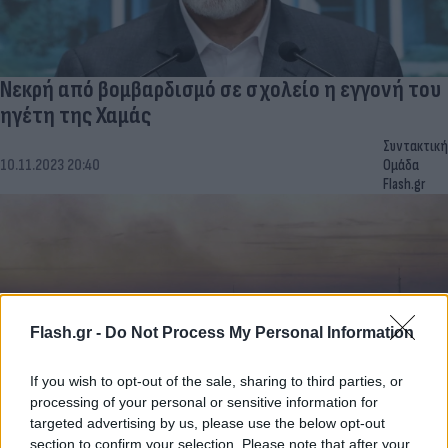
Νεκρή από βομβαρδισμό σε σχολείο η εγγονή του
ηγέτη της Χαμάς
Συντακτική
10.11.2023 20:40
Ομάδα
Flash.gr
Flash.gr -
Do Not Process My Personal Information
If you wish to opt-out of the sale, sharing to third parties, or
processing of your personal or sensitive information for
targeted advertising by us, please use the below opt-out
section to confirm your selection. Please note that after your