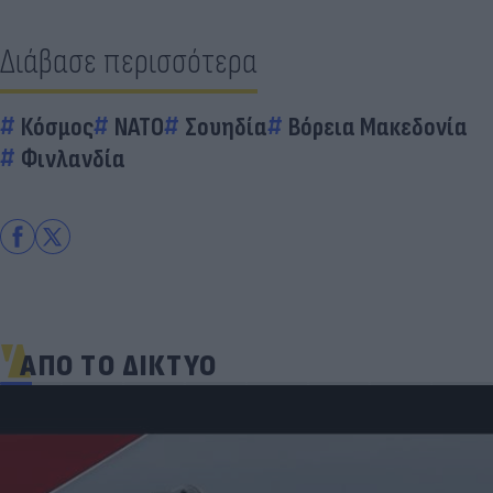
Διάβασε περισσότερα
Κόσμος
ΝΑΤΟ
Σουηδία
Βόρεια Μακεδονία
Φινλανδία
ΑΠΟ ΤΟ ΔΙΚΤΥΟ