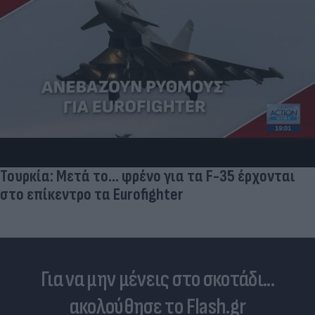
Τουρκία: Μετά το... φρένο για τα F-35 έρχονται
στο επίκεντρο τα Eurofighter
Για να μην μένεις στο σκοτάδι...
ακολούθησε το Flash.gr