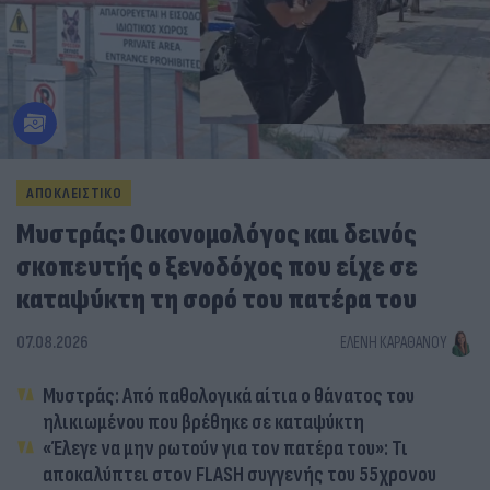
ΑΠΟΚΛΕΙΣΤΙΚΟ
Μυστράς: Οικονομολόγος και δεινός
σκοπευτής ο ξενοδόχος που είχε σε
καταψύκτη τη σορό του πατέρα του
07.08.2026
ΕΛΈΝΗ ΚΑΡΑΘΆΝΟΥ
Μυστράς: Από παθολογικά αίτια ο θάνατος του
ηλικιωμένου που βρέθηκε σε καταψύκτη
«Έλεγε να μην ρωτούν για τον πατέρα του»: Τι
αποκαλύπτει στον FLASH συγγενής του 55χρονου