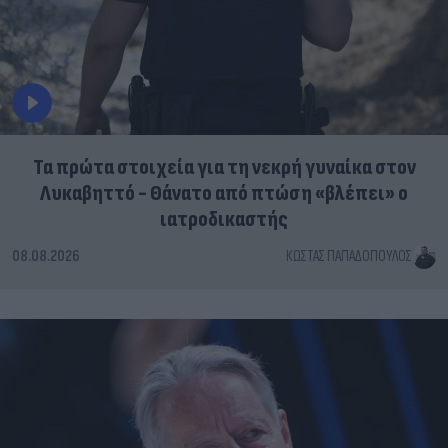
Τα πρώτα στοιχεία για τη νεκρή γυναίκα στον
Λυκαβηττό - Θάνατο από πτώση «βλέπει» ο
ιατροδικαστής
08.08.2026
ΚΏΣΤΑΣ ΠΑΠΑΔΌΠΟΥΛΟΣ