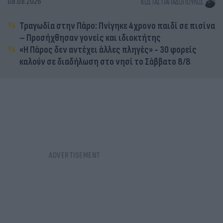
08.08.2026
ΚΏΣΤΑΣ ΠΑΠΑΔΌΠΟΥΛΟΣ
Τραγωδία στην Πάρο: Πνίγηκε 4χρονο παιδί σε πισίνα
– Προσήχθησαν γονείς και ιδιοκτήτης
«Η Πάρος δεν αντέχει άλλες πληγές» - 30 φορείς
καλούν σε διαδήλωση στο νησί το Σάββατο 8/8