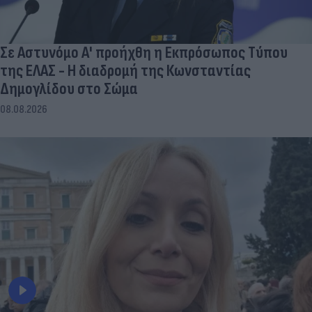
Σε Αστυνόμο Α' προήχθη η Εκπρόσωπος Τύπου
της ΕΛΑΣ - Η διαδρομή της Κωνσταντίας
Δημογλίδου στο Σώμα
08.08.2026