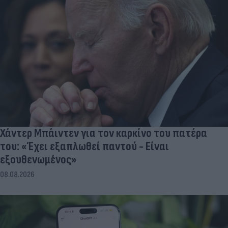
Χάντερ Μπάιντεν για τον καρκίνο του πατέρα
του: «Έχει εξαπλωθεί παντού - Είναι
εξουθενωμένος»
08.08.2026