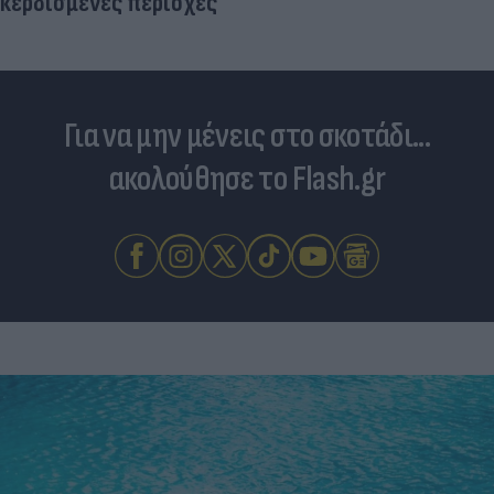
Για να μην μένεις στο σκοτάδι...
ακολούθησε το Flash.gr