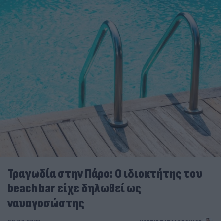
Τραγωδία στην Πάρο: Ο ιδιοκτήτης του
beach bar είχε δηλωθεί ως
ναυαγοσώστης