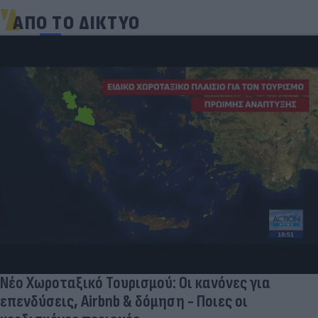
ΑΠΟ ΤΟ ΔΙΚΤΥΟ
«Μια θεά για τον θεό» - Η κυρία Μέσι
εντυπωσίασε στο Instagram, την σχολίασε και η
σύντροφος του Κριστιάνο (photo)