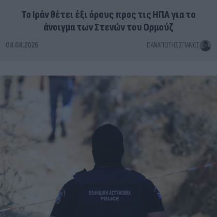
Το Ιράν θέτει έξι όρους προς τις ΗΠΑ για το
άνοιγμα των Στενών του Ορμούζ
08.08.2026
ΠΑΝΑΓΙΏΤΗΣ ΣΠΑΝΌΣ