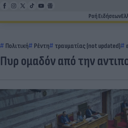
Ροή Ειδήσεων
Ελ
Πολιτική
Ρέντη
τραυματίας (not updated)
Πυρ ομαδόν από την αντιπ