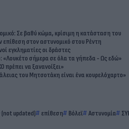
ομικό: Σε βαθύ κώμα, κρίσιμη η κατάσταση του
ν επίθεση στον αστυνομικό στου Ρέντη
νοί εγκληματίες οι δράστες
: «Λουκέτο σήμερα σε όλα τα γήπεδα - Ως εδώ»
Ο πρέπει να ξανανοίξει»
άλειας του Μητσοτάκη είναι ένα κουρελόχαρτο»
(not updated)
επίθεση
Βόλεϊ
Αστυνομία
ΣΥ