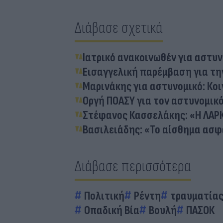
Διάβασε σχετικά
Ιατρικό ανακοινωθέν για αστυν
Εισαγγελική παρέμβαση για τη
Μαρινάκης για αστυνομικό: Κοι
Οργή ΠΟΑΣΥ για τον αστυνομικό
Στέφανος Κασσελάκης: «Η ΛΑΡΚ
Βασιλειάδης: «Το αίσθημα ασφ
Διάβασε περισσότερα
Πολιτική
Ρέντη
τραυματίας 
Οπαδική Βία
Βουλή
ΠΑΣΟΚ