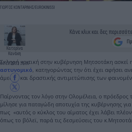
ΓΙΩΡΓΟΣ ΚΟΝΤΑΡΙΝΗΣ/EUROKINISSI
Κάνε κλικ και δες περισσότ
Κατερίνα
Κανάκη
Σκληρή κριτική στην κυβέρνηση Μητσοτάκη ασκεί η
08.12.2023 15:15
αστυνομικό
, κατηγορώντας την ότι έχει αφήσει α
άμεσης και δραστικής αντιμετώπισης των φαινομέ
Παίρνοντας τον λόγο στην Ολομέλεια, ο πρόεδρος
μίλησε για παταγώδη αποτυχία της κυβέρνησης για 
πως «αυτός ο κύκλος του αίματος έχει λάβει πλέον
όπως το βόλεϊ, παρά τις δεσμεύσεις του κ.Μητσοτά