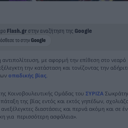
ερο
Flash.gr
στην αναζήτηση της
Google
 αντιπολίτευση, με αφορμή την επίθεση στο νεαρό
νεξέλεγκτη την κατάσταση και τονίζοντας την αδήρι
νων
οπαδικής βίας
.
 της Κοινοβουλευτικής Ομάδας του
ΣΥΡΙΖΑ
Σωκράτης
πάταξη της βίας εντός και εκτός γηπέδων, σχολιάζ
 ανεξέλεγκτες διαστάσεις και περνά ακόμη και σε έ
κη για περισσότερη ασφάλεια».