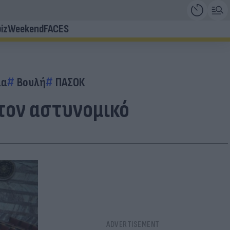
iz
Weekend
FACES
ία
Βουλή
ΠΑΣΟΚ
στον αστυνομικό