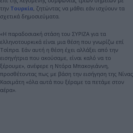
επί της λεγόμενης συμφωνίας τριών σημείων με
την
Τουρκία
, ζητώντας να μάθει εάν ισχύουν τα
σχετικά δημοσιεύματα.
«H παραδοσιακή στάση του ΣΥΡΙΖΑ για τα
ελληνοτουρκικά είναι μια θέση που γνωρίζω επί
Τσίπρα. Εάν αυτή η θέση έχει αλλάξει από την
εισηγήτρια που ακούσαμε, είναι καλό να το
ξέρουμε», ανέφερε η Ντόρα Μπακογιάννη,
προσθέτοντας πως με βάση την εισήγηση της Νίνας
Κασιμάτη «όλα αυτά που ξέραμε τα πετάμε στον
αέρα».