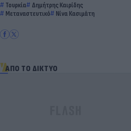
Τουρκία
Δημήτρης Καιρίδης
Μεταναστευτικό
Νίνα Κασιμάτη
ΑΠΟ ΤΟ ΔΙΚΤΥΟ