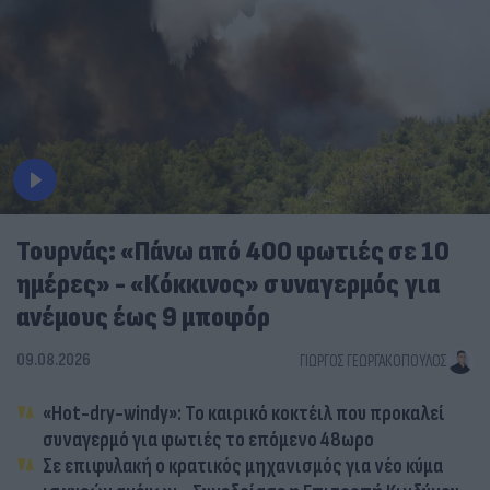
Τουρνάς: «Πάνω από 400 φωτιές σε 10
ημέρες» - «Κόκκινος» συναγερμός για
ανέμους έως 9 μποφόρ
09.08.2026
ΓΙΏΡΓΟΣ ΓΕΩΡΓΑΚΌΠΟΥΛΟΣ
«Hot-dry-windy»: Το καιρικό κοκτέιλ που προκαλεί
συναγερμό για φωτιές το επόμενο 48ωρο
Σε επιφυλακή ο κρατικός μηχανισμός για νέο κύμα