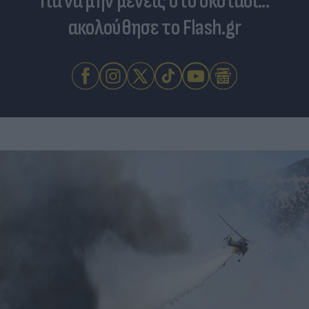
Για να μην μένεις στο σκοτάδι...
ακολούθησε το Flash.gr