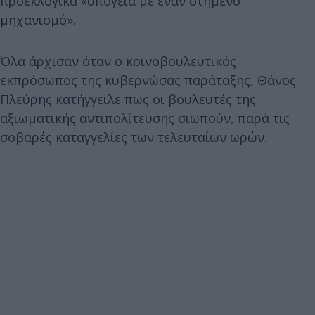
προεκλογικά «υπόγεια με έναν στημένο
μηχανισμό».
Όλα άρχισαν όταν ο κοινοβουλευτικός
εκπρόσωπος της κυβερνώσας παράταξης, Θάνος
Πλεύρης κατήγγειλε πως οι βουλευτές της
αξιωματικής αντιπολίτευσης σιωπούν, παρά τις
σοβαρές καταγγελίες των τελευταίων ωρών.