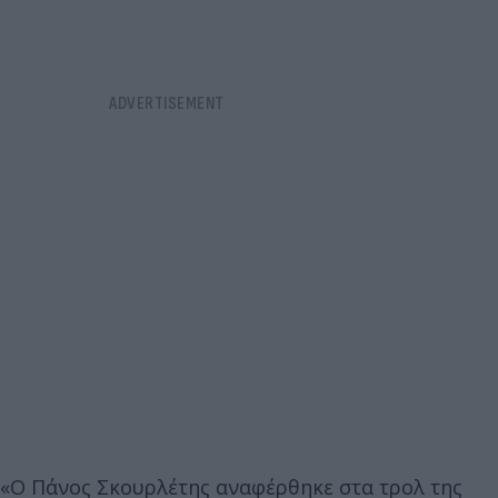
«Ο Πάνος Σκουρλέτης αναφέρθηκε στα τρολ της