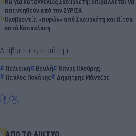
ΝΔ για καταγγελίες Σκουρλέτη: Επιβάλλεται να
απαντηθούν από τον ΣΥΡΙΖΑ
Ομοβροντία «πυρών» από Σκουρλέτη και Βίτσα
κατά Κασσελάκη
Διάβασε περισσότερα
Πολιτική
Βουλή
Θάνος Πλεύρης
Παύλος Πολάκης
Δημήτρης Μάντζος
ΑΠΟ ΤΟ ΔΙΚΤΥΟ