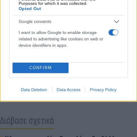
Purposes for which it was collected.
Opted Out
Google consents
I want to allow Google to enable storage
related to advertising like cookies on web or
device identifiers in apps.
CONFIRM
Κάνε κλικ και δες περισσότερο
Flash.gr
στην αναζήτηση της
Google
Data Deletion
Data Access
Privacy Policy
Διάβασε σχετικά