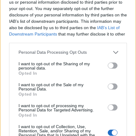
us or personal information disclosed to third parties prior to
your opt-out. You may separately opt-out of the further
disclosure of your personal information by third parties on the
IAB’s list of downstream participants. This information may
also be disclosed by us to third parties on the
IAB’s List of
Downstream Participants
that may further disclose it to other
third parties.
Please note that this website/app uses one or more Google
Personal Data Processing Opt Outs
services and may gather and store information including but
not limited to your visit or usage behaviour. You may click to
I want to opt-out of the Sharing of my
personal data.
grant or deny consent to Google and its third-party tags to
Opted In
use your data for below specified purposes in below Google
consent section.
I want to opt-out of the Sale of my
Personal Data.
Opted In
I want to opt-out of processing my
Personal Data for Targeted Advertising.
Opted In
I want to opt-out of Collection, Use,
Retention, Sale, and/or Sharing of my
Personal Data that Is Unrelated with the