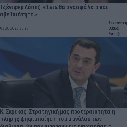
Τζένιφερ Λόπεζ: «Ένιωθα ανασφάλεια και
αβεβαιότητα»
Συντακτική
03.10.2023 20:25
Ομάδα
Flash.gr
Κ. Σκρέκας: Στρατηγική μας προτεραιότητα η
πλήρης ψηφιοποίηση του συνόλου των
διαδικασιών που αφορούν τις επιχειρήσεις