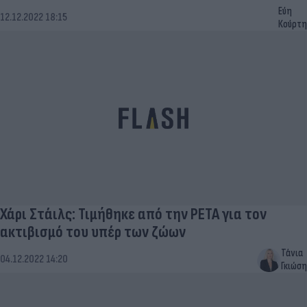
Εύη
12.12.2022 18:15
Κούρτη
Χάρι Στάιλς: Τιμήθηκε από την PETA για τον
ακτιβισμό του υπέρ των ζώων
Τάνια
04.12.2022 14:20
Γκιώση