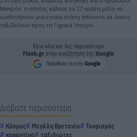
Στο ίδιο μήκος κύματος κινήθηκε και ο Εμανουέλ
Μακρόν, ο οποίος κάλεσε τα 27 κράτη-μέλη να
υιοθετήσουν μια ενιαία στάση απέναντι σε όσους
ταξιδεύουν προς τη Γηραιά Ήπειρο.
Κάνε κλικ και δες περισσότερο
Flash.gr
στην αναζήτηση της
Google
Διάβασε περισσότερα
Κόσμος
Μεγάλη Βρετανία
Τουρισμός
καραντίνα
ταξιδιώτες