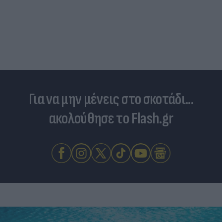
Για να μην μένεις στο σκοτάδι...
ακολούθησε το Flash.gr