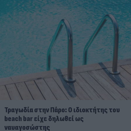
Τραγωδία στην Πάρο: Ο ιδιοκτήτης του
beach bar είχε δηλωθεί ως
ναυαγοσώστης