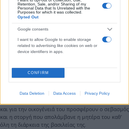
Retention, Sale, and/or Sharing of my
Personal Data that Is Unrelated with the
Purposes for which it was collected.
Opted Out
Google consents
I want to allow Google to enable storage
related to advertising like cookies on web or
device identifiers in apps.
CONFIRM
Data Deletion
Data Access
Privacy Policy
Συμπλήρωσε ότι ανακούφιση τόσο για τον ίδιο όσο
και για την οικογένειά του προσφέρουν ο σεβασμός
και η στοργή που απολάμβανε η μητέρα του καθ’
όλη τη διάρκεια της βασιλείας της.