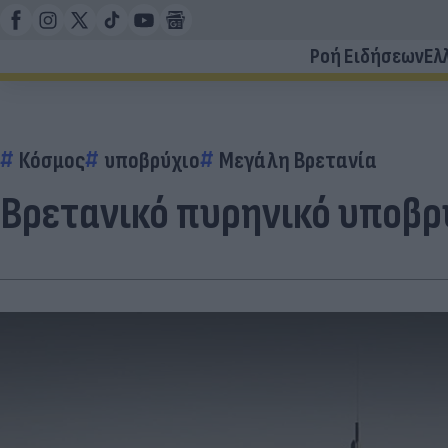
Ροή Ειδήσεων
Ελ
Κόσμος
υποβρύχιο
Μεγάλη Βρετανία
Βρετανικό πυρηνικό υποβρ