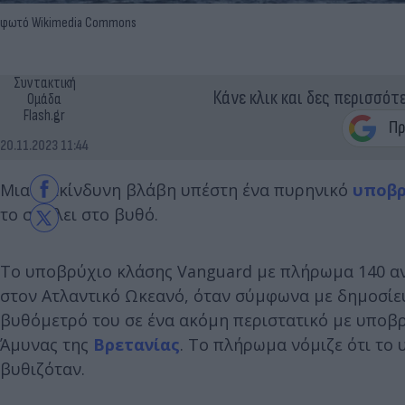
φωτό Wikimedia Commons
Συντακτική
Κάνε κλικ και δες περισσότ
Ομάδα
Flash.gr
20.11.2023 11:44
Μια επικίνδυνη βλάβη υπέστη ένα πυρηνικό
υποβρ
το στείλει στο βυθό.
Το υποβρύχιο κλάσης Vanguard με πλήρωμα 140 αν
στον Ατλαντικό Ωκεανό, όταν σύμφωνα με δημοσίε
βυθόμετρό του σε ένα ακόμη περιστατικό με υποβρ
Άμυνας της
Βρετανίας
. Το πλήρωμα νόμιζε ότι το
βυθιζόταν.