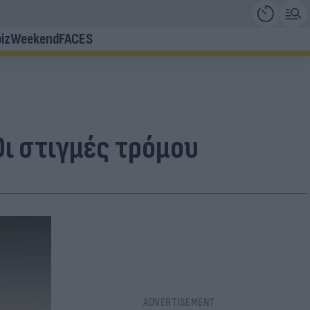
iz
Weekend
FACES
Οι στιγμές τρόμου