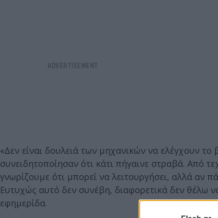
«Δεν είναι δουλειά των μηχανικών να ελέγχουν το 
συνειδητοποίησαν ότι κάτι πήγαινε στραβά. Από τ
γνωρίζουμε ότι μπορεί να λειτουργήσει, αλλά αν π
Ευτυχώς αυτό δεν συνέβη, διαφορετικά δεν θέλω να
εφημερίδα.