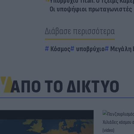
Υποβρύχιο Titan: Ο Τζέιμς Κάμ
Οι υποψήφιοι πρωταγωνιστές
Διάβασε περισσότερα
Κόσμος
υποβρύχιο
Μεγάλη 
ΑΠΟ ΤΟ ΔΙΚΤΥΟ