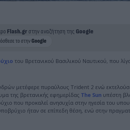
ερο
Flash.gr
στην αναζήτηση της
Google
ύχιο
του Βρετανικού Βασιλικού Ναυτικού, που λίγο
δρών μετέφερε πυραύλους Trident 2 ενώ εκτελούσ
υμα της βρετανικής εφημερίδας
The Sun
υπέστη βλ
ύχιο που προκαλεί ανησυχία στην ηγεσία του υπου
 υποβρύχιο ήταν σε επίπεδη θέση, ενώ στην πραγμα