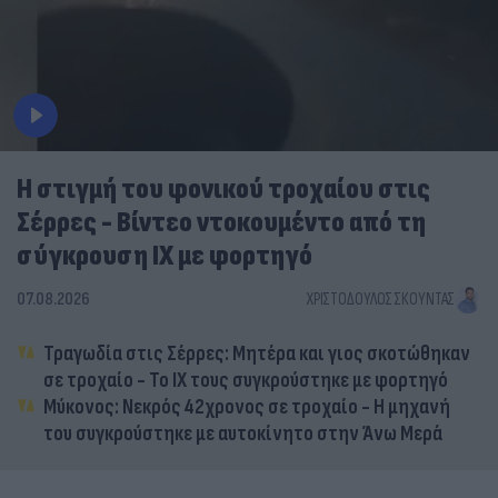
Η στιγμή του φονικού τροχαίου στις
Σέρρες - Βίντεο ντοκουμέντο από τη
σύγκρουση ΙΧ με φορτηγό
07.08.2026
ΧΡΙΣΤΌΔΟΥΛΟΣ ΣΚΟΎΝΤΑΣ
Τραγωδία στις Σέρρες: Μητέρα και γιος σκοτώθηκαν
σε τροχαίο - Το ΙΧ τους συγκρούστηκε με φορτηγό
Μύκονος: Νεκρός 42χρονος σε τροχαίο - Η μηχανή
του συγκρούστηκε με αυτοκίνητο στην Άνω Μερά