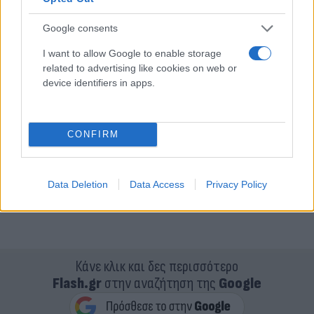
Google consents
I want to allow Google to enable storage
related to advertising like cookies on web or
device identifiers in apps.
CONFIRM
Data Deletion
Data Access
Privacy Policy
Κάνε κλικ και δες περισσότερο
Flash.gr
στην αναζήτηση της
Google