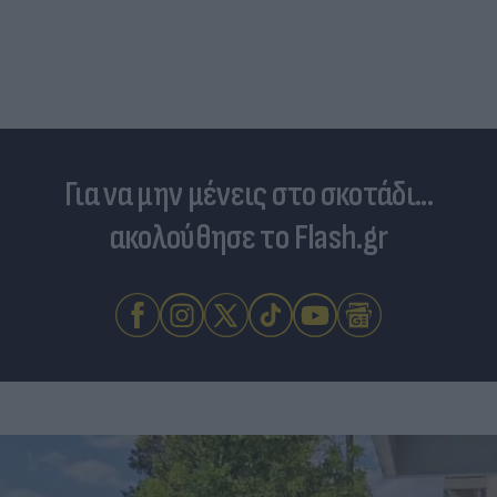
Για να μην μένεις στο σκοτάδι...
ακολούθησε το Flash.gr