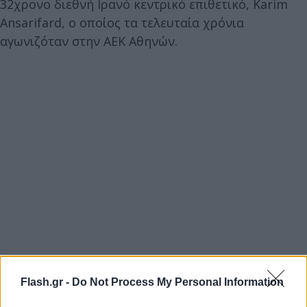
32χρονο διεθνή Ιρανό κεντρικό επιθετικό, Karim
Ansarifard, ο οποίος τα τελευταία χρόνια
αγωνιζόταν στην ΑΕΚ Αθηνών.
Flash.gr -
Do Not Process My Personal Information