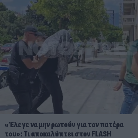
«Έλεγε να μην ρωτούν για τον πατέρα
του»: Τι αποκαλύπτει στον FLASH