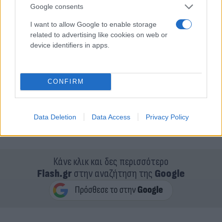
Google consents
I want to allow Google to enable storage
related to advertising like cookies on web or
device identifiers in apps.
CONFIRM
Data Deletion
Data Access
Privacy Policy
Κάνε κλικ και δες περισσότερο
Flash.gr
στην αναζήτηση της
Google