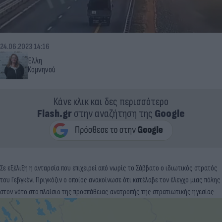
24.06.2023 14:16
Έλλη
Κομνηνού
Κάνε κλικ και δες περισσότερο
Flash.gr
στην αναζήτηση της
Google
Σε εξέλιξη η ανταρσία που επιχειρεί από νωρίς το Σάββατο ο ιδιωτικός στρατός
του Γεβγκένι Πριγκόζιν ο οποίος ανακοίνωσε ότι κατέλαβε τον έλεγχο μιας πόλης
στον νότο στο πλαίσιο της προσπάθειας ανατροπής της στρατιωτικής ηγεσίας.