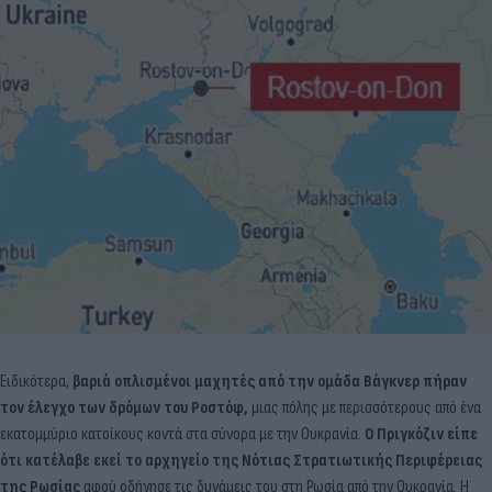
Ειδικότερα,
βαριά οπλισμένοι μαχητές από την ομάδα Βάγκνερ πήραν
τον έλεγχο των δρόμων του Ροστόφ,
μιας πόλης με περισσότερους από ένα
εκατομμύριο κατοίκους κοντά στα σύνορα με την Ουκρανία.
Ο Πριγκόζιν είπε
ότι κατέλαβε εκεί το αρχηγείο της Νότιας Στρατιωτικής Περιφέρειας
της Ρωσίας
αφού οδήγησε τις δυνάμεις του στη Ρωσία από την Ουκρανία. Η