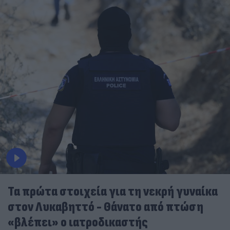
Τα πρώτα στοιχεία για τη νεκρή γυναίκα
στον Λυκαβηττό - Θάνατο από πτώση
«βλέπει» ο ιατροδικαστής