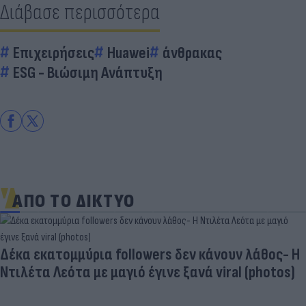
Διάβασε περισσότερα
Επιχειρήσεις
Huawei
άνθρακας
ESG - Bιώσιμη Aνάπτυξη
ΑΠΟ ΤΟ ΔΙΚΤΥΟ
Δέκα εκατομμύρια followers δεν κάνουν λάθος- Η
Ντιλέτα Λεότα με μαγιό έγινε ξανά viral (photos)