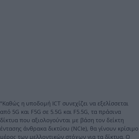
"Καθώς η υποδομή ICT συνεχίζει να εξελίσσεται
από 5G και F5G σε 5.5G και F5.5G, τα πράσινα
δίκτυα που αξιολογούνται με βάση τον δείκτη
έντασης άνθρακα δικτύου (NCIe), θα γίνουν κρίσιμο
μέρος των μελλοντικών στόχων για τα δίκτυα. Ο