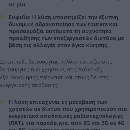
σε μία.
Ευφυΐα
: Η λύση υποστηρίζει την έξυπνη
δυναμική αδρανοποίηση των routers και
προσαρμόζει αυτόματα τη συχνότητα
προώθησης των επεξεργαστών δικτύου με
βάση τις αλλαγές στον όγκο κίνησης.
Σε επίπεδο λειτουργίας, η λύση εστιάζει στις
λειτουργίες των χρηστών, στις πολιτικές
εξοικονόμησης ενέργειας και στους δείκτες
ενεργειακής απόδοσης:
Η λύση επιταχύνει τη μετάβαση των
χρηστών σε δίκτυα που χρησιμοποιούν πιο
ενεργειακά αποδοτικές ραδιοτεχνολογίες
(RAT), για παράδειγμα, από 2G και 3G σε 4G
και 5G, μειώνοντας σημαντικά την