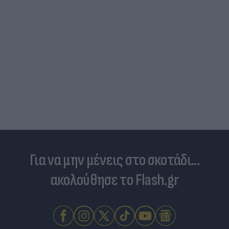
Για να μην μένεις στο σκοτάδι...
ακολούθησε το Flash.gr