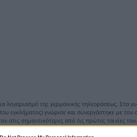
ια λογαριασμό της γερμανικής τηλεοράσεως. Στα γ
 του εγκλήματος) γνώρισε και συνεργάστηκε με τον
ν στις σημαντικότερες από τις πρώτες ταινίες του