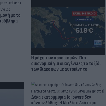
μμονή με το
 πρόβλημα
Η μάχη των προορισμών: Πιο
οικονομικά για οικογένειες το ταξίδι
των διακοπών με αυτοκίνητο
Δέκα εκατομμύρια followers δεν
κάνουν λάθος- Η Ντιλέτα Λεότα με