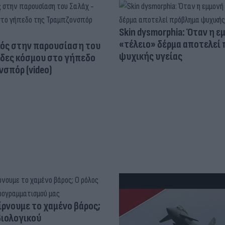
Skin dysmorphia: Όταν η ε
«τέλειο» δέρμα αποτελεί
ός στην παρουσίαση του
ψυχικής υγείας
άδες κόσμου στο γήπεδο
σπόρ (video)
ίρνουμε το χαμένο βάρος;
βιολογικού