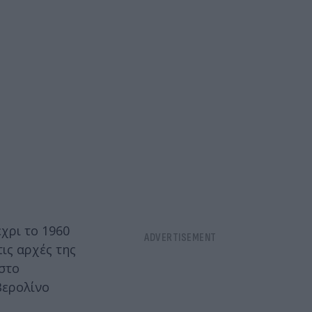
χρι το 1960
ις αρχές της
στο
Βερολίνο