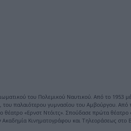
ξιωματικού του Πολεμικού Ναυτικού. Από το 1953 μέ
, του παλαιότερου γυμνασίου του Αμβούργου. Από τ
το θέατρο «Ερνστ Ντόιτς». Σπούδασε πρώτα θέατρο 
ην Ακαδημία Κινηματογράφου και Τηλεοράσεως στο 