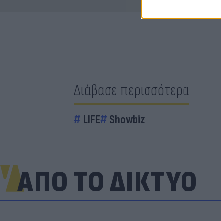
Διάβασε περισσότερα
LIFE
Showbiz
ΑΠΟ ΤΟ ΔΙΚΤΥΟ