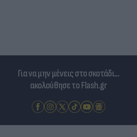
Για να μην μένεις στο σκοτάδι...
ακολούθησε το Flash.gr