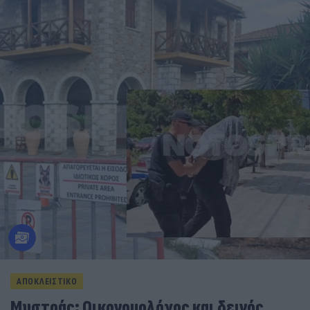
ΑΠΟΚΛΕΙΣΤΙΚΟ
Μυστράς: Οικονομολόγος και δεινός