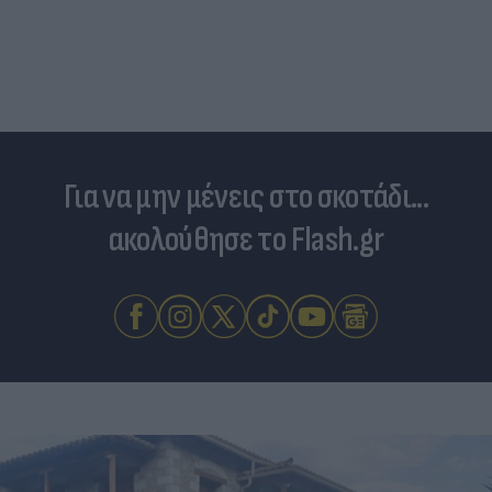
Για να μην μένεις στο σκοτάδι...
ακολούθησε το Flash.gr