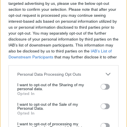
targeted advertising by us, please use the below opt-out
section to confirm your selection. Please note that after your
opt-out request is processed you may continue seeing
interest-based ads based on personal information utilized by
us or personal information disclosed to third parties prior to
your opt-out. You may separately opt-out of the further
disclosure of your personal information by third parties on the
IAB’s list of downstream participants. This information may
also be disclosed by us to third parties on the
IAB’s List of
Downstream Participants
that may further disclose it to other
third parties.
Please note that this website/app uses one or more Google
Personal Data Processing Opt Outs
services and may gather and store information including but
not limited to your visit or usage behaviour. You may click to
I want to opt-out of the Sharing of my
personal data.
grant or deny consent to Google and its third-party tags to
Opted In
use your data for below specified purposes in below Google
consent section.
I want to opt-out of the Sale of my
Personal Data.
Opted In
I want to opt-out of processing my