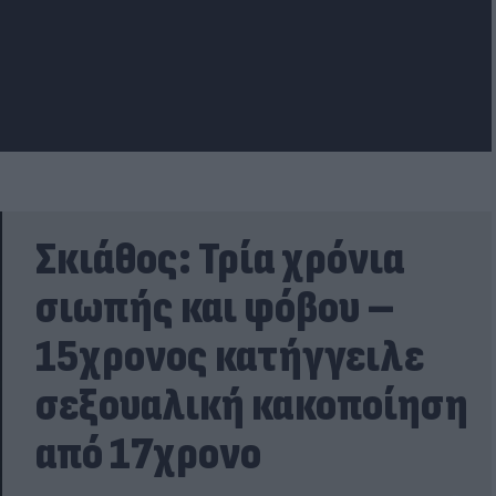
Σκιάθος: Τρία χρόνια
σιωπής και φόβου –
15χρονος κατήγγειλε
σεξουαλική κακοποίηση
από 17χρονο