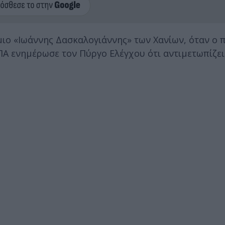
ιο «Ιωάννης Δασκαλογιάννης» των Χανίων, όταν ο 
Α ενημέρωσε τον Πύργο Ελέγχου ότι αντιμετωπίζε