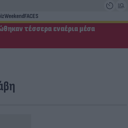
iz
Weekend
FACES
ώθηκαν τέσσερα εναέρια μέσα
άβη