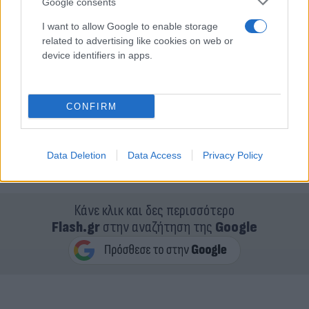
Google consents
I want to allow Google to enable storage
related to advertising like cookies on web or
device identifiers in apps.
CONFIRM
Data Deletion
Data Access
Privacy Policy
Κάνε κλικ και δες περισσότερο
Flash.gr
στην αναζήτηση της
Google