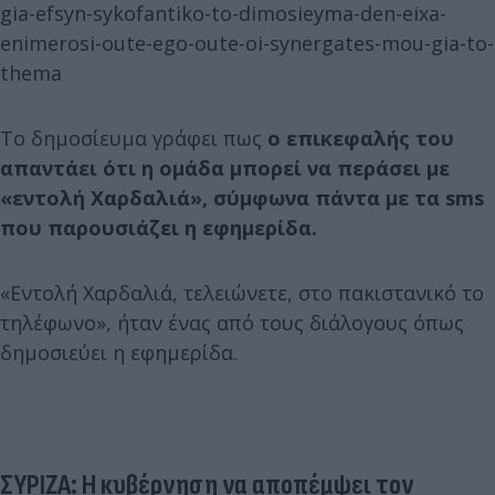
gia-efsyn-sykofantiko-to-dimosieyma-den-eixa-
enimerosi-oute-ego-oute-oi-synergates-mou-gia-to-
thema
Το δημοσίευμα γράφει πως
ο επικεφαλής του
απαντάει ότι η ομάδα μπορεί να περάσει με
«εντολή Χαρδαλιά», σύμφωνα πάντα με τα sms
που παρουσιάζει η εφημερίδα.
«Εντολή Χαρδαλιά, τελειώνετε, στο πακιστανικό το
τηλέφωνο», ήταν ένας από τους διάλογους όπως
δημοσιεύει η εφημερίδα.
ΣΥΡΙΖΑ: Η κυβέρνηση να αποπέμψει τον