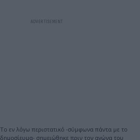
Το εν λόγω περιστατικό -σύμφωνα πάντα με το
δημοσίευμα- σημειώθηκε πριν τον αγώνα του