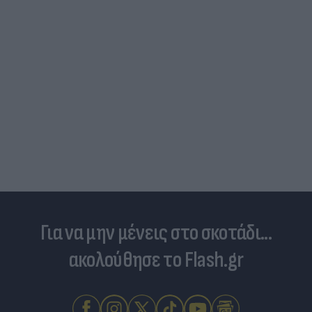
Για να μην μένεις στο σκοτάδι...
ακολούθησε το Flash.gr