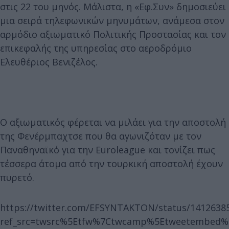
στις 22 του μηνός. Μάλιστα, η «Εφ.Συν» δημοσιεύει
μια σειρά τηλεφωνικών μηνυμάτων, ανάμεσα στον
αρμόδιο αξιωματικό Πολιτικής Προστασίας και τον
επικεφαλής της υπηρεσίας στο αεροδρόμιο
Ελευθέριος Βενιζέλος.
Ο αξιωματικός φέρεται να μιλάει για την αποστολή
της Φενέρμπαχτσε που θα αγωνιζόταν με τον
Παναθηναϊκό για την Euroleague και τονίζει πως
τέσσερα άτομα από την τουρκική αποστολή έχουν
πυρετό.
https://twitter.com/EFSYNTAKTON/status/1412638
ref_src=twsrc%5Etfw%7Ctwcamp%5Etweetembed%7