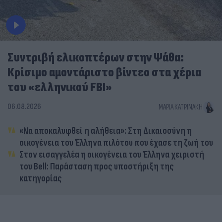
Συντριβή ελικοπτέρων στην Ψάθα:
Κρίσιμο αμοντάριστο βίντεο στα χέρια
του «ελληνικού FBI»
06.08.2026
ΜΑΡΊΑ ΚΑΤΡΙΝΆΚΗ
«Να αποκαλυφθεί η αλήθεια»: Στη Δικαιοσύνη η
οικογένεια του Έλληνα πιλότου που έχασε τη ζωή του
Στον εισαγγελέα η οικογένεια του Έλληνα χειριστή
του Bell: Παράσταση προς υποστήριξη της
κατηγορίας