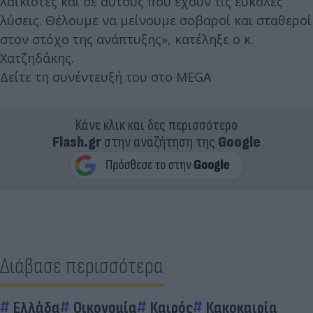
λαϊκιστές και σε αυτούς που έχουν τις εύκολες
λύσεις. Θέλουμε να μείνουμε σοβαροί και σταθεροί
στον στόχο της ανάπτυξης», κατέληξε ο κ.
Χατζηδάκης.
Δείτε τη συνέντευξή του στο MEGA
Κάνε κλικ και δες περισσότερο
Flash.gr
στην αναζήτηση της
Google
Διάβασε περισσότερα
Ελλάδα
Οικονομία
Καιρός
Κακοκαιρία