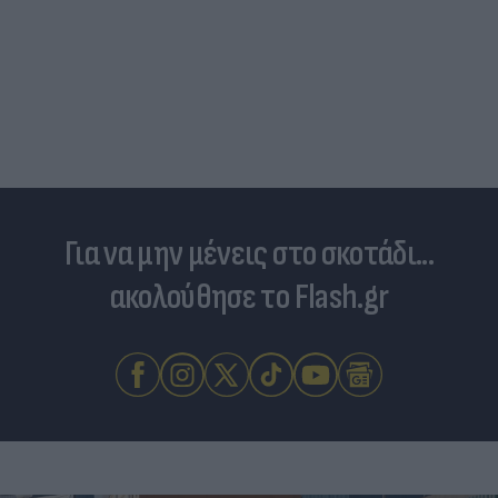
Για να μην μένεις στο σκοτάδι...
ακολούθησε το Flash.gr