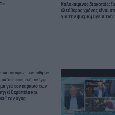
τ»
Καλοκαιρινές διακοπές: Γι
ελεύθερος χρόνος είναι α
για την ψυχική υγεία των
α για τον καρκίνο των
ηγεί θεραπεία και
ει" τον όγκο