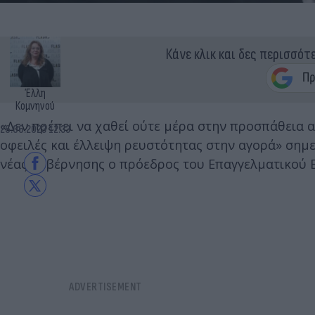
Κάνε κλικ και δες περισσότ
Έλλη
Κομνηνού
«Δεν πρέπει να χαθεί ούτε μέρα στην προσπάθεια
26.06.2023 12:33
οφειλές και έλλειψη ρευστότητας στην αγορά» σημε
νέας κυβέρνησης ο πρόεδρος του Επαγγελματικού 