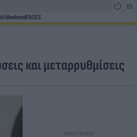
iz
Weekend
FACES
σεις και μεταρρυθμίσεις