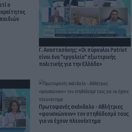
ατί ο
παραίτητος
 παιδιών
Γ. Αναστασάκης: «Οι πύραυλοι Patriot
είναι ένα "εργαλείο" εξωτερικής
πολιτικής για την Ελλάδα»
Πρωτοφανές σκάνδαλο - Aθλήτριες
«φουσκώνουν» τον στηθόδεσμό τους
για να έχουν πλεονέκτημα