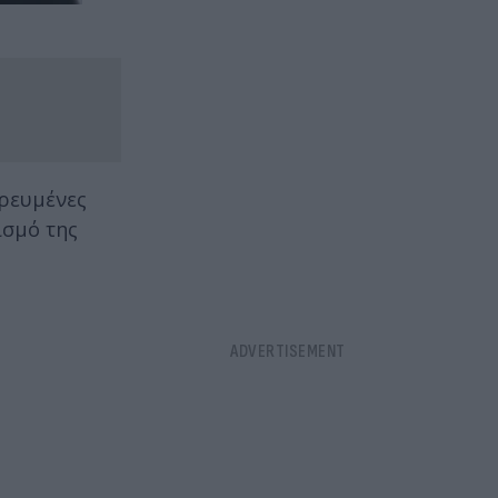
ωρευμένες
ισμό της