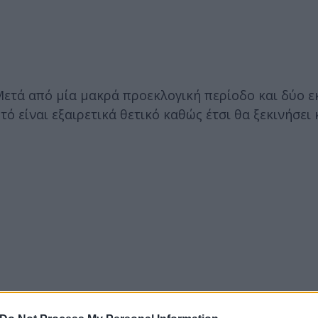
Μετά από μία μακρά προεκλογική περίοδο και δύο ε
ό είναι εξαιρετικά θετικό καθώς έτσι θα ξεκινήσει 