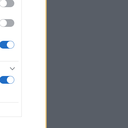
υνεργάζονται
ως