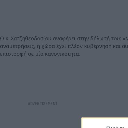
Ο κ. Χατζηθεοδοσίου αναφέρει στην δήλωσή του: «
αναμετρήσεις, η χώρα έχει πλέον κυβέρνηση και αυτ
επιστροφή σε μία κανονικότητα.