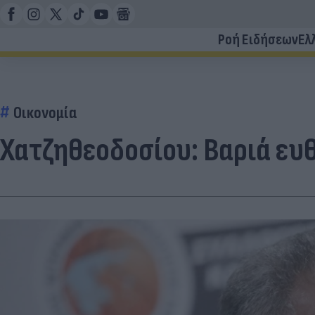
Ροή Ειδήσεων
Ελ
Οικονομία
Χατζηθεοδοσίου: Βαριά ευθ