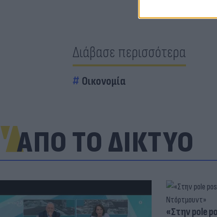
Διάβασε περισσότερα
Οικονομία
ΑΠΟ ΤΟ ΔΙΚΤΥΟ
«Στην pole p