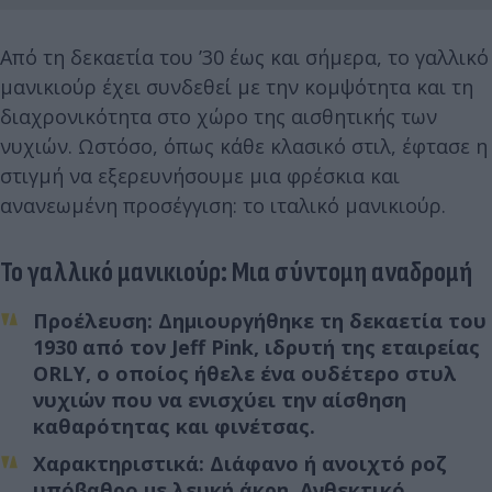
Από τη δεκαετία του ’30 έως και σήμερα, το γαλλικό
μανικιούρ έχει συνδεθεί με την κομψότητα και τη
διαχρονικότητα στο χώρο της αισθητικής των
νυχιών. Ωστόσο, όπως κάθε κλασικό στιλ, έφτασε η
στιγμή να εξερευνήσουμε μια φρέσκια και
ανανεωμένη προσέγγιση: το ιταλικό μανικιούρ.
Το γαλλικό μανικιούρ: Μια σύντομη αναδρομή
Προέλευση: Δημιουργήθηκε τη δεκαετία του
1930 από τον Jeff Pink, ιδρυτή της εταιρείας
ORLY, ο οποίος ήθελε ένα ουδέτερο στυλ
νυχιών που να ενισχύει την αίσθηση
καθαρότητας και φινέτσας.
Χαρακτηριστικά: Διάφανο ή ανοιχτό ροζ
υπόβαθρο με λευκή άκρη. Ανθεκτικό,