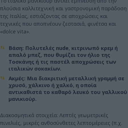
Το ιταλικό μανικιούρ αντλεί έμπνευση από την
πλούσια καλλιτεχνική και γαστρονομική παράδοση
της Ιταλίας, εστιάζοντας σε αποχρώσεις και
τεχνικές που αποπνέουν ζεστασιά, φινέτσα και
«dolce vita».
Βάση: Πολυτελές nude, κιτρινωπό κρεμ ή
απαλό μπεζ, που θυμίζει τον ήλιο της
Τοσκάνης ή τις παστέλ αποχρώσεις των
ιταλικών σοκακίων.
Ακμές: Μια διακριτική μεταλλική γραμμή σε
χρυσό, χάλκινο ή χαλκό, η οποία
αντικαθιστά το καθαρό λευκό του γαλλικού
μανικιούρ.
Διακοσμητικά στοιχεία: Λεπτές γεωμετρικές
πινελιές, μικρές ανθοσύνθετες λεπτομέρειες (π.χ.