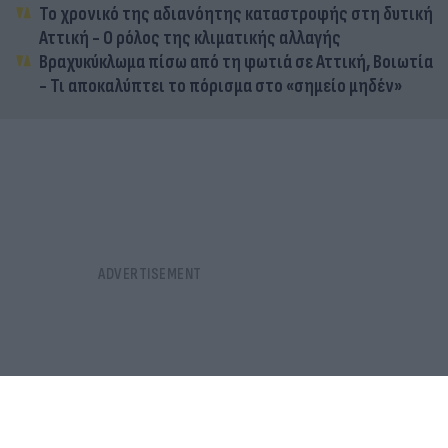
Το χρονικό της αδιανόητης καταστροφής στη δυτική
Αττική - Ο ρόλος της κλιματικής αλλαγής
Βραχυκύκλωμα πίσω από τη φωτιά σε Αττική, Βοιωτία
- Τι αποκαλύπτει το πόρισμα στο «σημείο μηδέν»