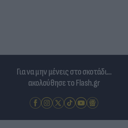
Για να μην μένεις στο σκοτάδι...
ακολούθησε το Flash.gr