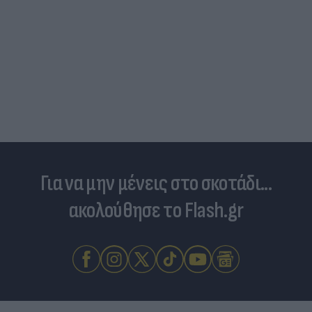
Για να μην μένεις στο σκοτάδι...
ακολούθησε το Flash.gr