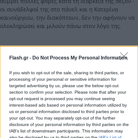
συμβεί πολλές φορές κατά τη διάρκεια της σεζόν -
οι συνάδελφοί της στο πάνελ και η Κατερίνα
καινούργιου, την διακόπτουν, δεν την αφήνουν να
ολοκληρώσει και μιλούν πάνω στον λόγο της.
Flash.gr -
Do Not Process My Personal Information
If you wish to opt-out of the sale, sharing to third parties, or
processing of your personal or sensitive information for
targeted advertising by us, please use the below opt-out
section to confirm your selection. Please note that after your
opt-out request is processed you may continue seeing
interest-based ads based on personal information utilized by
us or personal information disclosed to third parties prior to
your opt-out. You may separately opt-out of the further
disclosure of your personal information by third parties on the
IAB’s list of downstream participants. This information may
also be disclosed by us to third parties on the
IAB’s List of