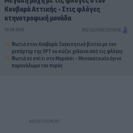
Μεγάλη μάχη με τις φλόγες στον
Κουβαρά Αττικής - Στις φλόγες
κτηνοτροφική μονάδα
10.08.2026
ΧΡΙΣΤΌΔΟΥΛΟΣ ΣΚΟΎΝΤΑΣ
Φωτιά στον Κουβαρά: Συγκινητικό βίντεο με τον
ρεπόρτερ της ΕΡΤ να σώζει χελώνα από τις φλόγες
Φωτιά σε σπίτι στο Μαρούσι - Μονοκατοικία έγινε
παρανάλωμα του πυρός