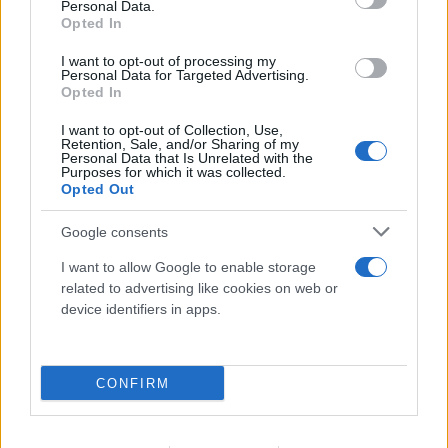
Personal Data.
Opted In
I want to opt-out of processing my
Personal Data for Targeted Advertising.
Opted In
I want to opt-out of Collection, Use,
Retention, Sale, and/or Sharing of my
Personal Data that Is Unrelated with the
Purposes for which it was collected.
Opted Out
Google consents
I want to allow Google to enable storage
related to advertising like cookies on web or
device identifiers in apps.
CONFIRM
Το νέο «αμερικανικό όνειρο»: Γιατί τα
πανεπιστήμια των ΗΠΑ διδάσκουν πλέον...