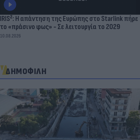
IRIS²: Η απάντηση της Ευρώπης στο Starlink πήρε
το «πράσινο φως» - Σε λειτουργία το 2029
10.08.2026
ΔΗΜΟΦΙΛΗ